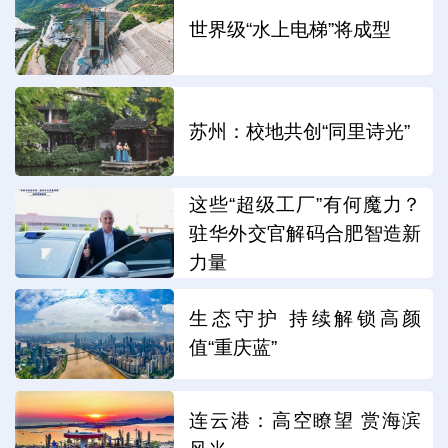
世界级“水上电梯”将成型
苏州：校地共创“同里诗光”
这些“超级工厂”有何魔力？
驻华外交官解码合肥智造新
力量
生态守护 持续解锁高颜
值“重庆蓝”
连云港：高空瞭望 赏海滨