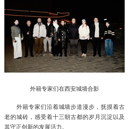
外籍专家们在西安城墙合影
外籍专家们沿着城墙步道漫步，抚摸着古
老的城砖，感受着十三朝古都的岁月沉淀以及
其守正创新的发展活力。