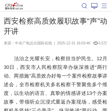
西安检察高质效履职故事“声”动
开讲
来源：中央广电总台国际在线
|
2025-12-31 16:03:46
3.5万
法治之光耀长安，检察担当护民生。12月
30日，西安市人民检察院举办纵深推进“两行
动、两措施”高质效办好每一个案件检察故事讲
述会，全市检察机关多名检察干警聚焦多个维
度，以生动的语言、真挚的情感讲述13个办案
故事，带领听众沉浸式重返办案现场，感受检
察机关坚持“三个善于”，纵深推进“两行动、两