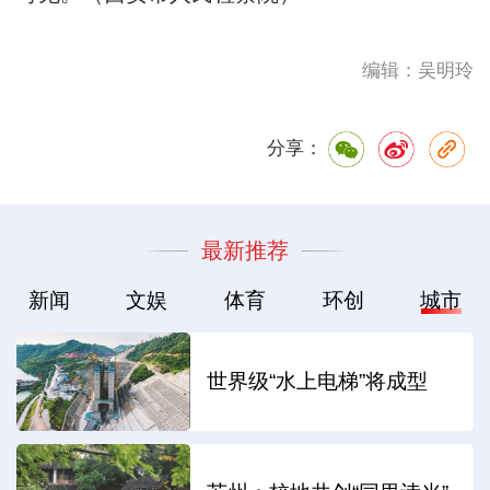
编辑：吴明玲
分享：
最新推荐
新闻
文娱
体育
环创
城市
世界级“水上电梯”将成型