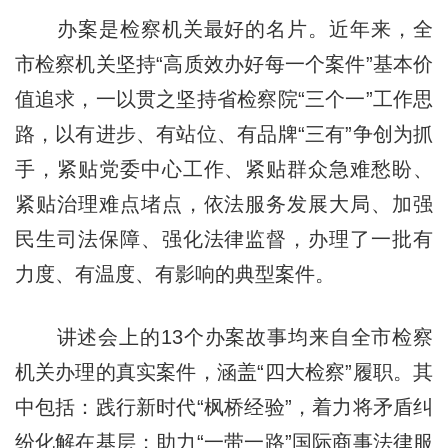
办案是检察机关最好的名片。近年来，全
市检察机关坚持“高质效办好每一个案件”基本价
值追求，一以贯之坚持省检察院“三个一”工作思
路，以有进步、有站位、有品牌“三有”争创为抓
手，紧贴党委中心工作、紧贴群众急难愁盼、
紧贴治理难点堵点，依法服务发展大局、加强
民生司法保障、强化法律监督，办理了一批有
力度、有温度、有影响的典型案件。
讲述会上的13个办案故事均来自全市检察
机关办理的真实案件，涵盖“四大检察”履职。其
中包括：践行新时代“枫桥经验”，着力将矛盾纠
纷化解在基层；助力“一带一路”国际商事法律服