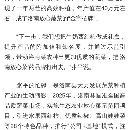
现了一年两茬的高效种植，年产值在40万元左
右，成了洛南放心蔬菜的“金字招牌”。
“下一步，我们想把牛奶西红柿做成礼盒，
提升产品的附加值和知名度，并通过示范引
领，带动洛南菜农种出更加优质的蔬菜，把‘洛
南放心菜’的品牌打出去。”张平说。
张平的忙碌，是洛南县大力发展蔬菜种植
产业的生动缩影。2025年，洛南县瞄准全国高
品质蔬菜市场，实施生态农业放心菜示范园项
目，引进水果西红柿、优质辣椒、高山娃娃菜
等28个特色品种，推行“公司+基地”模式，注