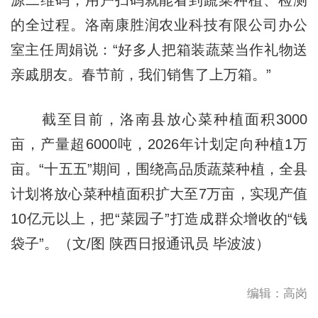
源二维码，用户扫码就能看到蔬菜种植、检测
的全过程。洛南康胜润农业科技有限公司办公
室主任周娟说：“好多人把箱装蔬菜当作礼物送
亲戚朋友。春节前，我们销售了上万箱。”
截至目前，洛南县放心菜种植面积3000
亩，产量超6000吨，2026年计划定向种植1万
亩。“十五五”期间，围绕高品质蔬菜种植，全县
计划将放心菜种植面积扩大至7万亩，实现产值
10亿元以上，把“菜园子”打造成群众增收的“钱
袋子”。（文/图 陕西日报通讯员 毕波波）
编辑：高岗