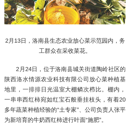
2月13日，洛南县生态农业放心菜示范园内，务
工群众在采收菜花。
2月24日，位于洛南县城关街道陶岭社区的
陕西洛水情源农业科技有限公司放心菜种植基
地里，一排排日光温室大棚鳞次栉比。棚内，
一串串西红柿宛如红宝石般垂挂枝头，有着20
多年蔬菜种植经验的“土专家”、公司负责人张平
为新培育的牛奶西红柿进行叶面“施肥”。