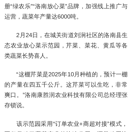
册“绿农乐”“洛南放心菜”品牌，加强线上推广与
运营，蔬菜年产量达6000吨。
2月24日，在城关街道刘涧社区的洛南县生
态农业放心菜示范园，芹菜、菜花、黄瓜等各
类蔬菜长势喜人。
“这棚芹菜是2025年10月种植的，预计一棚
的产量在四五千公斤。这芹菜可以生吃，非常
爽口。”洛南康胜润农业科技有限公司总经理张
存锁说。
该示范园采用“订单农业+商超对接”模式，