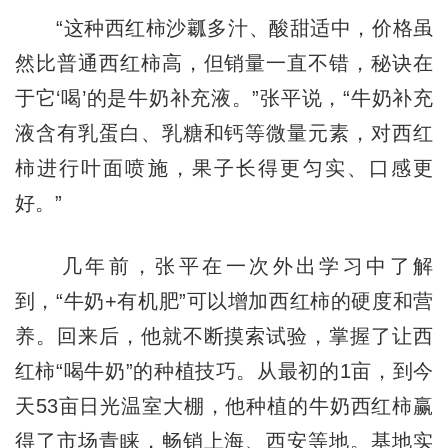
“这种西红柿沙瓤多汁、酸甜适中，价格虽
然比普通西红柿高，但销量一直不错，秘诀在
于它‘喝’的是牛奶补充液。”张平说，“牛奶补充
液含有乳蛋白、乳糖和钙等微量元素，对西红
柿进行叶面喷施，果子长得更匀实、口感更
好。”
几年前，张平在一次外出学习中了解
到，“牛奶+有机肥”可以增加西红柿的硬度和营
养。回来后，他就不断摸索试验，掌握了让西
红柿“喝牛奶”的种植技巧。从最初的1亩，到今
天53亩日光温室大棚，他种植的牛奶西红柿赢
得了市场青睐，畅销上海、西安等地。基地实