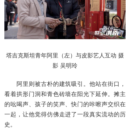
塔吉克斯坦青年阿里（左）与皮影艺人互动 摄
影 吴明玲
阿里则被古朴的建筑吸引。他站在街口，
看着拱形门洞和青色砖墙在阳光下延伸。摊主
的吆喝声、孩子的笑声、快门的咔嚓声交织在
一起，让他觉得仿佛走进了一段真实流动的历
史。