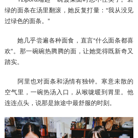
绿的面条在汤里翻滚，她反复打量：“我从没见
过绿色的面条。”
她几乎尝遍各种面食，直言“什么面条都喜
欢”。那一碗碗热腾腾的面，让她觉得既新奇又
踏实。
阿里也对面条和汤情有独钟。寒意未散的
空气里，一碗热汤入口，从喉咙暖到胃里。他
连连点头，说那是旅途中最舒服的时刻。