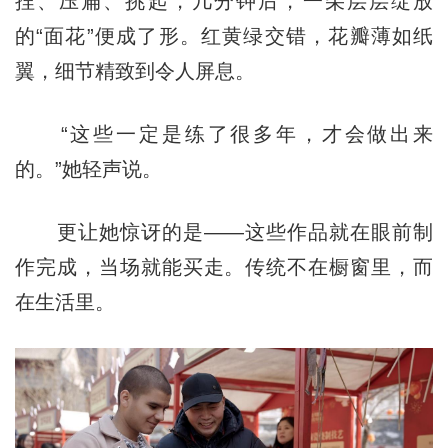
捏、压扁、挑起，几分钟后，一朵层层绽放
的“面花”便成了形。红黄绿交错，花瓣薄如纸
翼，细节精致到令人屏息。
“这些一定是练了很多年，才会做出来
的。”她轻声说。
更让她惊讶的是——这些作品就在眼前制
作完成，当场就能买走。传统不在橱窗里，而
在生活里。