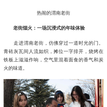
热闹的渭南老街
老街烟火：一场沉浸式的年味体验
走进渭南老街，仿佛穿过一道时光的门。
青砖灰瓦间人流如织，摊位一字排开，烧烤在
铁板上滋滋作响，空气里混着面食的香气和炭
火的味道。