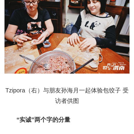
Tzipora（右）与朋友孙海月一起体验包饺子 受
访者供图
“实诚”两个字的分量