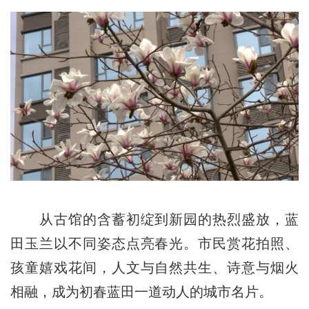
从古馆的含蓄初绽到新园的热烈盛放，蓝
田玉兰以不同姿态点亮春光。市民赏花拍照、
孩童嬉戏花间，人文与自然共生、诗意与烟火
相融，成为初春蓝田一道动人的城市名片。