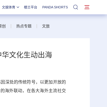
文娱体育
楼兰平台
PANDA SHORTS
站内搜索
原创
热点专题
文旅
让中华文化生动出海
因深处的传统符号，以更加开放的
hQin）的海外联动，在各大海外主流社交