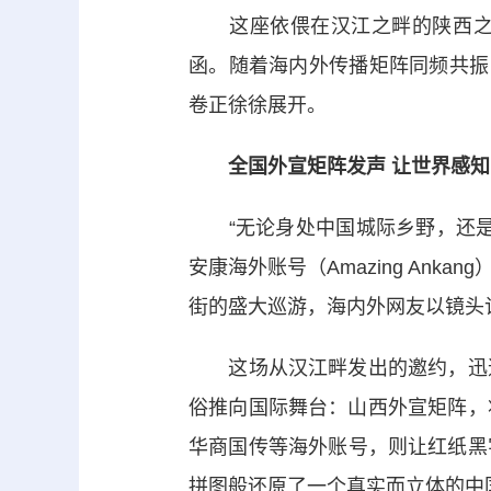
这座依偎在汉江之畔的陕西之城
函。随着海内外传播矩阵同频共振
卷正徐徐展开。
全国外宣矩阵发声 让世界感知
“无论身处中国城际乡野，还是
安康海外账号（Amazing An
街的盛大巡游，海内外网友以镜头
这场从汉江畔发出的邀约，迅速
俗推向国际舞台：山西外宣矩阵，
华商国传等海外账号，则让红纸黑
拼图般还原了一个真实而立体的中国