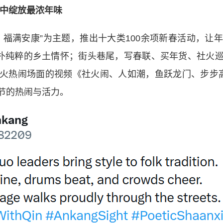
融中绽放最浓年味
满安康”为主题，推出十大类100余项新春活动，让
质朴纯粹的乡土情怀；街头巷尾，写春联、买年货、社火
火热闹场面的视频《社火闹、人如潮，鱼跃龙门、步步
节的热闹与活力。