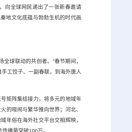
，向全球网民递出了一张新春邀请
现秦地文化底蕴与勃勃生机的时代画
全球联动的共创者。”春节期间，
从一盘手工饺子、一副春联，到海外唐人
号矩阵集结接力，将多元的地域年
社火的喧闹与繁华推向世界；河北、
地域年俗在海外社交平台交相辉映，
传播量突破100万。