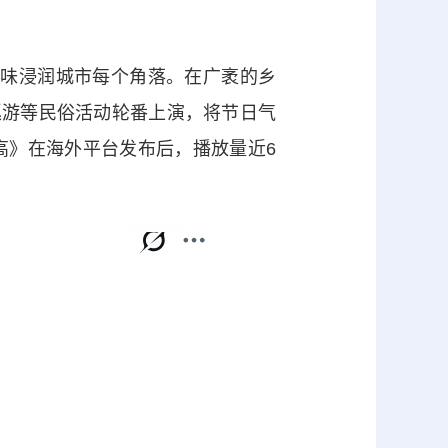
年味浸润城市每个角落。在广袤的乡
巡游等民俗活动轮番上演，将节日气
高》在海外平台发布后，播放量近6