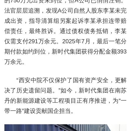
的750万元出资未到位，但A公司已悄悄注销。
法官层层追溯，发现A公司自然人股东李某未完
成出资，指导清算组另案起诉李某承担连带赔
偿责任，最终胜诉。通过债权债务抵销，李某
仅需支付291万余元。2025年7月，最后一笔分
期付款如约到位，新时代集团获得分配金额393
万余元。
“西安中院不仅保护了国有资产安全，更解
决了历史遗留问题。”如今，新时代集团在南苏
丹的新能源建设等工程项目正有序推进，为“一
带一路”建设贡献国企担当。