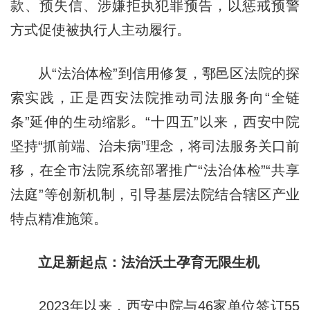
款、预失信、涉嫌拒执犯罪预告，以惩戒预警
方式促使被执行人主动履行。
从“法治体检”到信用修复，鄠邑区法院的探
索实践，正是西安法院推动司法服务向“全链
条”延伸的生动缩影。“十四五”以来，西安中院
坚持“抓前端、治未病”理念，将司法服务关口前
移，在全市法院系统部署推广“法治体检”“共享
法庭”等创新机制，引导基层法院结合辖区产业
特点精准施策。
立足新起点：法治沃土孕育无限生机
2023年以来，西安中院与46家单位签订55