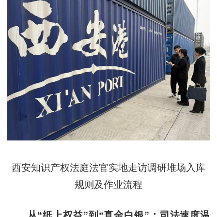
西安知识产权法庭法官实地走访调研堆场入库
规则及作业流程
从“纸上权益”到“真金白银”：司法速度温