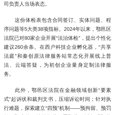
司负责人当场表态。
这份体检表包含合同签订、实体问题、程
序问题等5大类38项指标。2024年以来，鄠邑区
法院已对80家企业开展“法治体检”，提出个性化
建议260余条。在西户科技企业孵化器，“共享
法庭”和秦创原法律服务站常态化开展线上普
法、云端答疑，为初创企业量身定制法律服
务。
此外，鄠邑区法院在金融领域创新“要素
式”起诉状和裁判文书，压缩诉讼时间；针对执
行难题，探索建立“四预”机制——预拘留、预罚