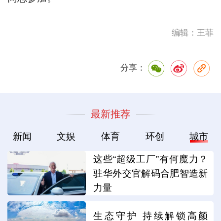
编辑：王菲
分享：
最新推荐
新闻
文娱
体育
环创
城市
这些“超级工厂”有何魔力？
驻华外交官解码合肥智造新
力量
生态守护 持续解锁高颜