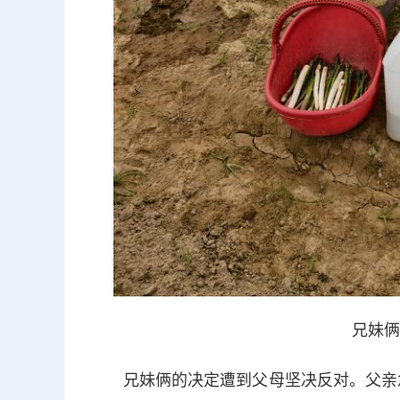
兄妹俩
兄妹俩的决定遭到父母坚决反对。父亲急