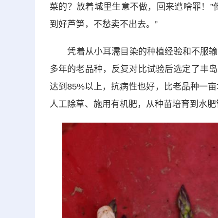
菜的？放着城里生意不做，回来遭啥罪！”
到好芦笋，不愁卖不出去。”
凭着从小耳濡目染的种植经验和不服输的
多年的老品种，反复对比试验后选定了丰岛
达到85%以上，抗病性也好，比老品种一
人工除草、施用有机肥，从种苗培育到水肥