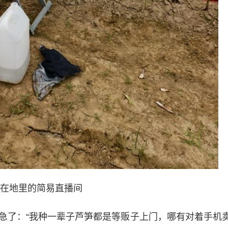
在地里的简易直播间
了：“我种一辈子芦笋都是等贩子上门，哪有对着手机