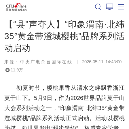
【“县”声夺人】“印象渭南·北纬
35°黄金带澄城樱桃”品牌系列活
动启动
来源：中央广电总台国际在线
|
2026-05-11 14:43:00
11.9万
初夏时节，樱桃果香从渭水之畔飘香浙江
莫干山下。5月9日，作为2026世界品牌莫干山
大会系列活动之一，“印象渭南·北纬35°黄金带
澄城樱桃”品牌系列活动正式启动。活动以樱桃
为媒，向世界发出“甜蜜邀约”，权威专家学者、