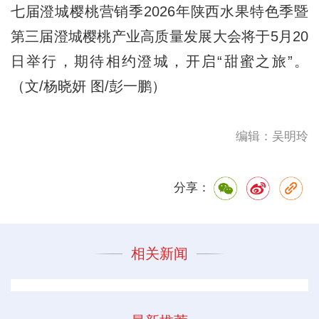
七届澄城樱桃营销季2026年陕西水果特色季暨
第三届澄城樱桃产业高质量发展大会将于5月20
日举行，期待相约澄城，开启“甜蜜之旅”。
（文/杨晓妍 图/彭一鹏）
编辑：吴明玲
分享：
相关新闻