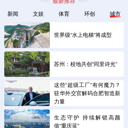
最新推荐
新闻
文娱
体育
环创
城市
世界级“水上电梯”将成型
苏州：校地共创“同里诗光”
这些“超级工厂”有何魔力？
驻华外交官解码合肥智造新
力量
生态守护 持续解锁高颜
值“重庆蓝”