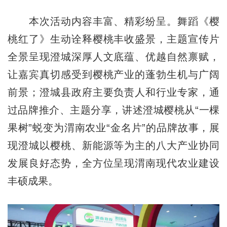
本次活动内容丰富、精彩纷呈。舞蹈《樱
桃红了》生动诠释樱桃丰收盛景，主题宣传片
全景呈现澄城深厚人文底蕴、优越自然禀赋，
让嘉宾真切感受到樱桃产业的蓬勃生机与广阔
前景；澄城县政府主要负责人和行业专家，通
过品牌推介、主题分享，讲述澄城樱桃从“一棵
果树”蜕变为渭南农业“金名片”的品牌故事，展
现澄城以樱桃、新能源等为主的八大产业协同
发展良好态势，全方位呈现渭南现代农业建设
丰硕成果。