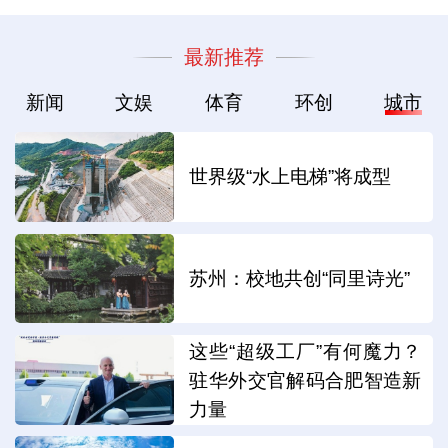
最新推荐
新闻
文娱
体育
环创
城市
世界级“水上电梯”将成型
苏州：校地共创“同里诗光”
这些“超级工厂”有何魔力？
驻华外交官解码合肥智造新
力量