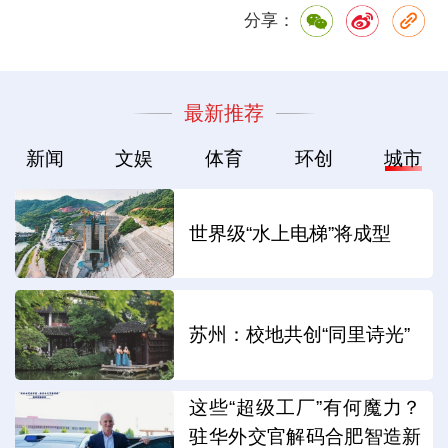
分享：
最新推荐
新闻
文娱
体育
环创
城市
世界级“水上电梯”将成型
苏州：校地共创“同里诗光”
这些“超级工厂”有何魔力？
驻华外交官解码合肥智造新