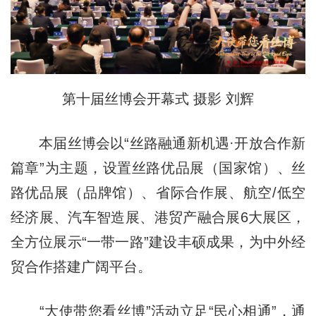
第十届丝博会开幕式 摄影 刘辉
本届丝博会以“丝路融通新机遇·开放合作新
篇章”为主题，设置丝路优品展（国家馆）、丝
路优品展（品牌馆）、省际合作展、航空/低空
经济展、汽车智造展、港贸产融合展6大展区，
全方位展示“一带一路”建设丰硕成果，为中外经
贸合作搭建广阔平台。
“大使带您看丝博”活动立足“民心相通”，通