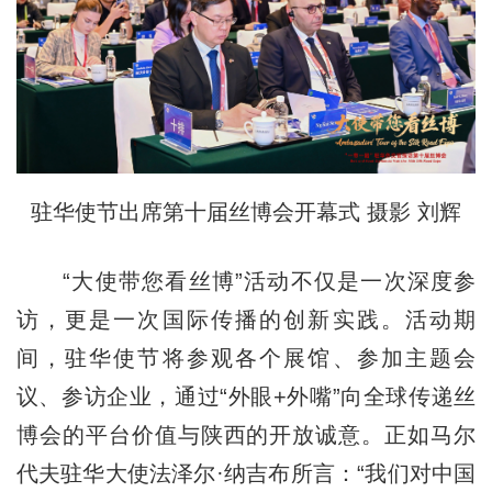
驻华使节出席第十届丝博会开幕式 摄影 刘辉
“大使带您看丝博”活动不仅是一次深度参
访，更是一次国际传播的创新实践。活动期
间，驻华使节将参观各个展馆、参加主题会
议、参访企业，通过“外眼+外嘴”向全球传递丝
博会的平台价值与陕西的开放诚意。正如马尔
代夫驻华大使法泽尔·纳吉布所言：“我们对中国