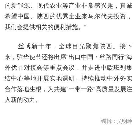
的新能源、现代农业等产业非常感兴趣，真诚
希望中国、陕西的优秀企业来马尔代夫投资，
我们会提供相关的便利措施。”
丝博新十年，全球目光聚焦陕西。接下
来，驻华使节还将出席“出口中国・丝路同行”海
外优品对接会等重点会议，并走进中欧班列集
结中心等地开展实地调研，持续推动中外务实
合作落地生根，为共建“一带一路”高质量发展注
入新的动力。
编辑：吴明玲