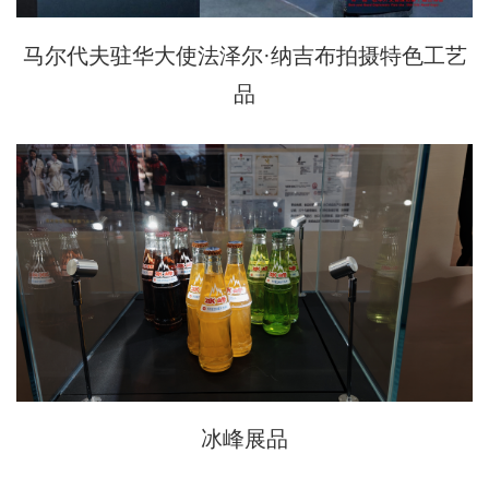
马尔代夫驻华大使法泽尔·纳吉布拍摄特色工艺
品
冰峰展品