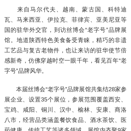
来自马尔代夫、越南、蒙古国、科特迪
瓦、马来西亚、伊拉克、菲律宾、亚美尼亚等
国的驻华外交官，到访丝博会“老字号”品牌展
馆。地道陕西特色美食备受青睐，精巧的非遗
工艺品与复古老物件，也让来访的驻华使节倍
感新奇，仿佛穿越时空一眼千年，看见百年“老
字号”品牌风华。
本届丝博会“老字号”品牌展馆共集结28家参
展企业、设置35个展位，参展范围覆盖西安、
宝鸡、咸阳、铜川、汉中、榆林、安康、商洛
八市，经营品类涵盖餐饮食品、酒水茶饮、医
药健康、传统工艺等诸多领域。展馆内齐聚9家