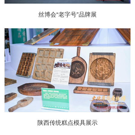
丝博会“老字号”品牌展
陕西传统糕点模具展示