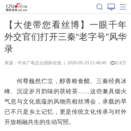
【大使带您看丝博】一眼千年
外交官们打开三秦“老字号”风华
录
来源：中央广电总台国际在线
|
2026-05-23 21:48:40
2.6万
何尊巍然伫立，醇香粮食醋、三秦经典冰
峰、沉淀岁月韵味的茯砖茶……这些兼具烟火
气息与文化底蕴的风物亮相丝博会，承载的早
已不只是乡土记忆，更是传统文化传承与对外
开放相融共生的生动写照。