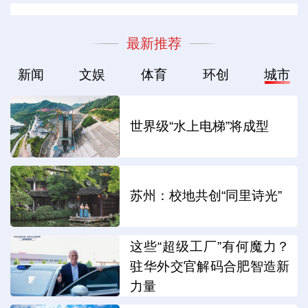
最新推荐
新闻
文娱
体育
环创
城市
世界级“水上电梯”将成型
苏州：校地共创“同里诗光”
这些“超级工厂”有何魔力？
驻华外交官解码合肥智造新
力量