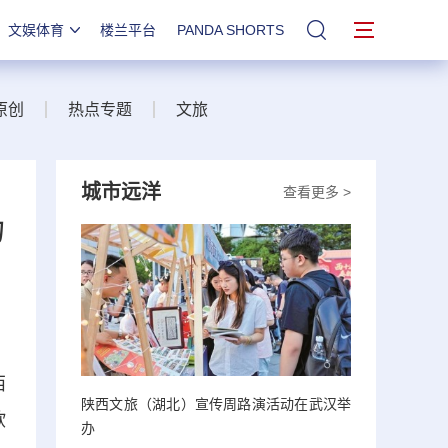
文娱体育
楼兰平台
PANDA SHORTS
站内搜索
原创
热点专题
文旅
城市远洋
查看更多 >
力
西
陕西文旅（湖北）宣传周路演活动在武汉举
欧
办