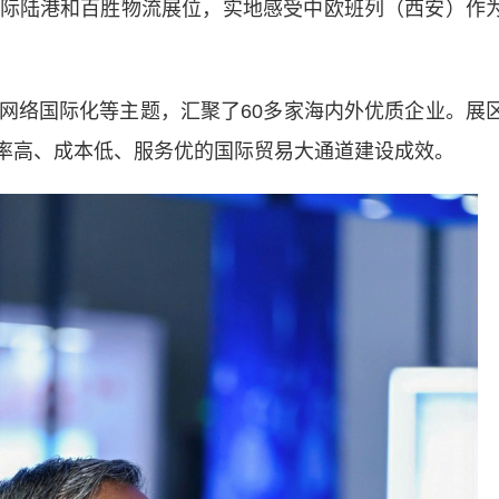
际陆港和百胜物流展位，实地感受中欧班列（西安）作
络国际化等主题，汇聚了60多家海内外优质企业。展
效率高、成本低、服务优的国际贸易大通道建设成效。