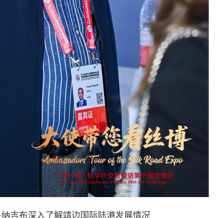
·纳吉布深入了解靖边国际陆港发展情况