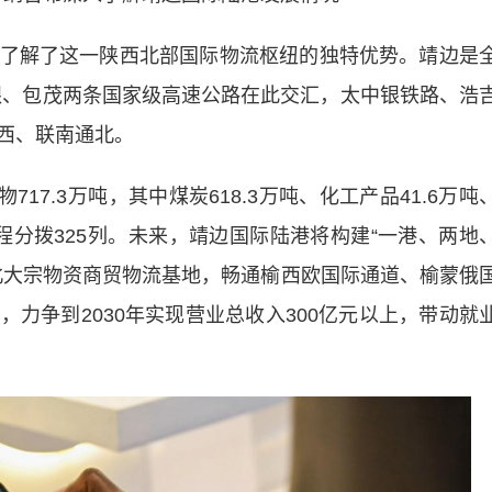
解了这一陕西北部国际物流枢纽的独特优势。靖边是
青银、包茂两条国家级高速公路在此交汇，太中银铁路、浩
西、联南通北。
7.3万吨，其中煤炭618.3万吨、化工产品41.6万吨
回程分拨325列。未来，靖边国际陆港将构建“一港、两地
北大宗物资商贸物流基地，畅通榆西欧国际通道、榆蒙俄
力争到2030年实现营业总收入300亿元以上，带动就