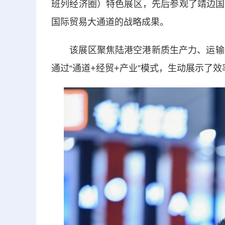
班列经济圈）特色展区，先后参观了靖边国
国际贸易大通道的战略成果。
该展区聚焦陆港空港新质生产力、运输网
通过“通道+经贸+产业”模式，生动展示了