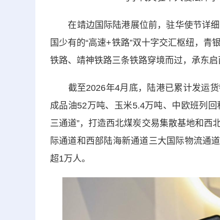
在靖边国际陆港展位前，驻华使节详细了
国少有的“高速+铁路”双十字交汇枢纽，
铁路、靖神铁路三条铁路穿境而过，承东启
截至2026年4月底，陆港已累计发运货物71
成品油52万吨、玉米5.4万吨、中欧班列
三通道”，打造西北煤炭交易集散基地和西
际通道和西部陆海新通道三大国际物流通道，
超1万人。