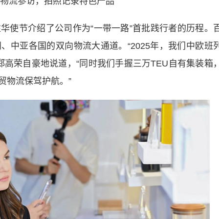
物流参访，拍照记录特色产品
使节介绍了公司作为“一带一路”首批践行者的历程。
、中亚各国的双向物流大通道。“2025年，我们中欧班
。”郑高荣自豪地说道，“同时我们手握三万TEU自有集装箱
贸物流保驾护航。”