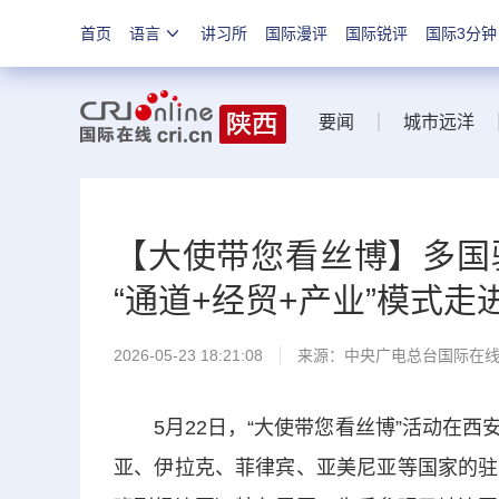
首页
语言
讲习所
国际漫评
国际锐评
国际3分钟
要闻
城市远洋
【大使带您看丝博】多国
“通道+经贸+产业”模式
2026-05-23 18:21:08
来源：中央广电总台国际在
5月22日，“大使带您看丝博”活动在西
亚、伊拉克、菲律宾、亚美尼亚等国家的驻