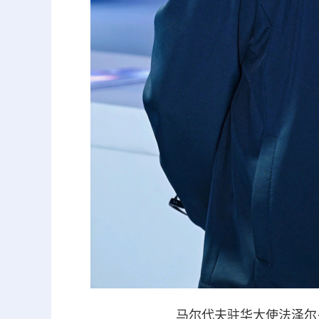
马尔代夫驻华大使法泽尔