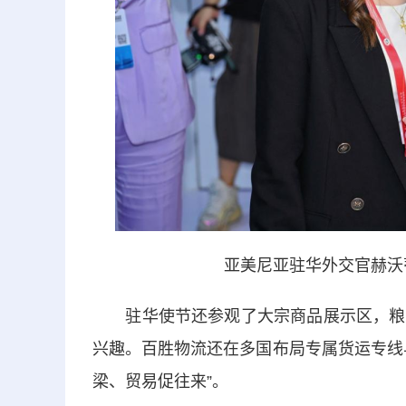
亚美尼亚驻华外交官赫沃
驻华使节还参观了大宗商品展示区，粮食
兴趣。百胜物流还在多国布局专属货运专线
梁、贸易促往来”。