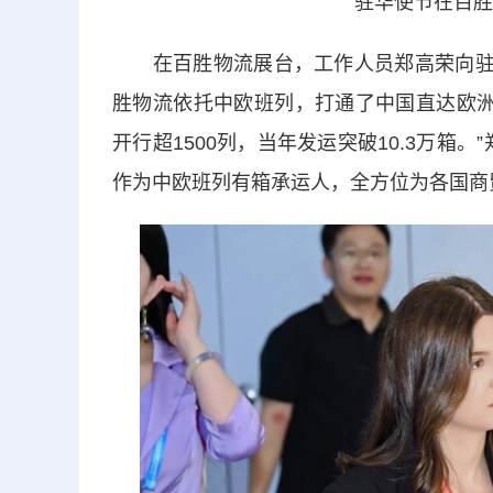
驻华使节在百胜
在百胜物流展台，工作人员郑高荣向驻华
胜物流依托中欧班列，打通了中国直达欧洲
开行超1500列，当年发运突破10.3万箱
作为中欧班列有箱承运人，全方位为各国商