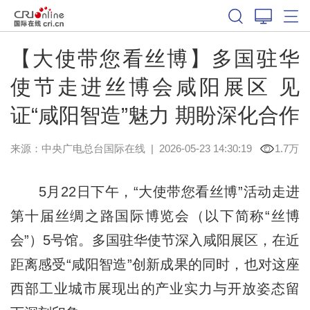
【大使带您看丝博】多国驻华
使节走进丝博会咸阳展区 见
证“咸阳智造”魅力 期盼深化合作
来源：中央广电总台国际在线
|
2026-05-23 14:30:19
1.7万
5月22日下午，“大使带您看丝博”活动走进
第十届丝绸之路国际博览会（以下简称“丝博
会”）5号馆。多国驻华使节深入咸阳展区，在近
距离感受“咸阳智造”创新成果的同时，也对这座
西部工业城市展现出的产业实力与开放姿态留