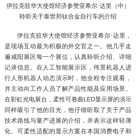
伊拉克驻华大使馆经济参赞亚希尔·达里（中）
聆听关于泰世邦钛合金自行车的介绍
伊拉克驻华大使馆经济参赞亚希尔·达里，
是现场互动最为积极的外交官之一。他几乎走
遍咸阳展区每一个展位，认真聆听介绍、详细
记录信息。在人工智能展示区，伟景机器人进
行人形机器人动态演示时，他全程专注观看，
并主动向工作人员了解产品性能及应用场景。
在彩虹光电展台，柔性可卷曲LED显示屏的演示
同样吸引了他的目光，他仔细听取了关于产品
技术路线与量产进展的介绍，并表示这样轻薄
化、可柔性适配的显示方案在本国消费电子和