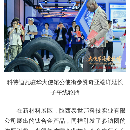
科特迪瓦驻华大使馆公使衔参赞奇亚端详延长
子午线轮胎
在新材料展区，陕西泰世邦科技实业有限
公司展出的钛合金产品，同样引发了参访团的