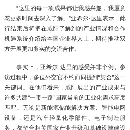
“这里的每一项成果都让我感兴趣，我愿意
花更多时间去深入了解。”亚希尔·达里表示，此
行结束后将把在咸阳了解到的产业情况和合作
机遇系统介绍给本国企业界人士，期待推动双
方开展更加务实的交流合作。
事实上，亚希尔·达里的感受并非个例。参
访过程中，多位外交官不约而同提到“契合”这一
关键词。在他们看来，咸阳展出的产业成果与
许多共建“一带一路”国家当前的工业化需求高度
匹配。无论是新能源储能解决方案、智能电网
设备，还是汽车轻量化零部件、电子制造服
务，都契合相关国家产业升级和基础设施建设