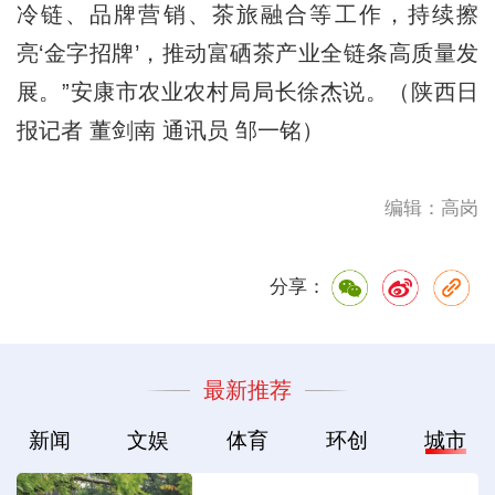
冷链、品牌营销、茶旅融合等工作，持续擦
亮‘金字招牌’，推动富硒茶产业全链条高质量发
展。”安康市农业农村局局长徐杰说。（陕西日
报记者 董剑南 通讯员 邹一铭）
编辑：高岗
分享：
最新推荐
新闻
文娱
体育
环创
城市