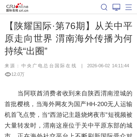
【陕耀国际·第76期】从关中平
原走向世界 渭南海外传播为何
持续“出圈”
来源：中央广电总台国际在线
|
2026-06-02 14:11:44
12.0万
当阿联酋消费者收到来自陕西渭南澄城的
首批樱桃，当海外网友为国产HH-200无人运输
机首飞点赞，当“西游记主题烧烤夜市”短视频被
大量转发时，渭南这座位于关中平原东部的城
市，正在海外社交平台上不断刷新国际受众对