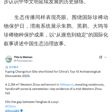
步认识中华文明延续发展的历史脉络。
生态传播同样表现亮眼。围绕国际珍稀动
物保护日，渭南系统展示朱鹮、黑鹳、大鸨等
珍稀物种保护成果，以“从濒危到稳定”的国际化
叙事讲述中国生态治理故事。