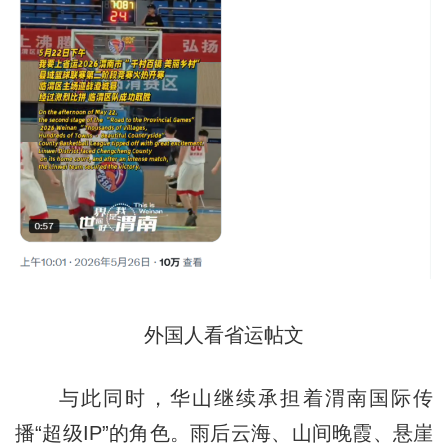
外国人看省运帖文
与此同时，华山继续承担着渭南国际传
播“超级IP”的角色。雨后云海、山间晚霞、悬崖