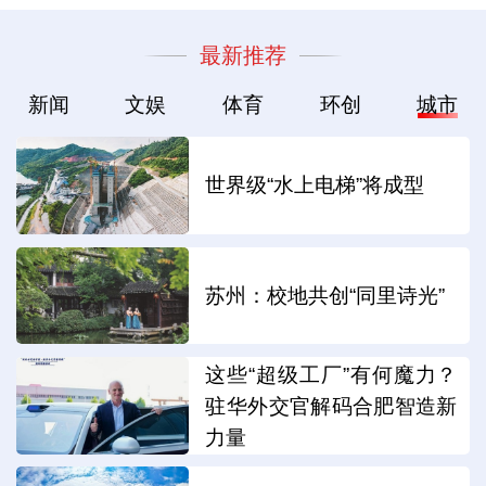
最新推荐
新闻
文娱
体育
环创
城市
世界级“水上电梯”将成型
苏州：校地共创“同里诗光”
这些“超级工厂”有何魔力？
驻华外交官解码合肥智造新
力量