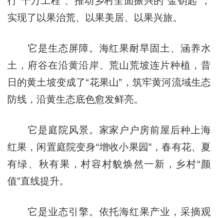
行“千万工程”、推动乡村全面振兴的“金钥匙”，
实现了以果治荒、以果美居、以果兴旅。
它是生态屏障。海红果耐旱固土、涵养水
土，府谷在沿黄沿岸、荒山荒坡连片种植，昔
日的黄土坡变成了“花果山”，筑牢黄河流域生态
防线，沿黄生态底色愈发鲜亮。
它是庭院风景。家家户户房前屋后种上海
红果，闲置庭院变身“增收小果园”，春有花、夏
有绿、秋有果，村容村貌焕然一新，乡村“颜
值”直线提升。
它是业态引擎。依托海红果产业，采摘观