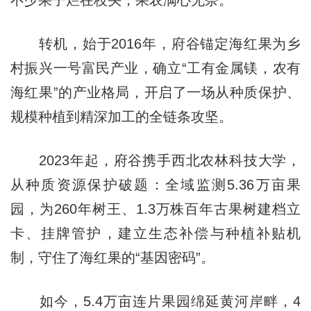
不少果子烂在枝头，果农满心无奈。
转机，始于2016年，府谷锚定海红果为乡
村振兴一号富民产业，确立“工有金属镁，农有
海红果”的产业格局，开启了一场从种质保护、
规模种植到精深加工的全链条攻坚。
2023年起，府谷携手西北农林科技大学，
从种质资源保护破题：全域监测5.36万亩果
园，为260年树王、1.3万株百年古果树建档立
卡、挂牌管护，建立生态补偿与种植补贴机
制，守住了海红果的“基因密码”。
如今，5.4万亩连片果园绵延黄河岸畔，4