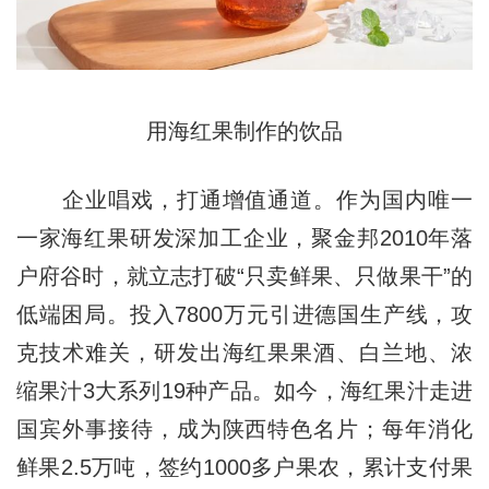
用海红果制作的饮品
企业唱戏，打通增值通道。作为国内唯一
一家海红果研发深加工企业，聚金邦2010年落
户府谷时，就立志打破“只卖鲜果、只做果干”的
低端困局。投入7800万元引进德国生产线，攻
克技术难关，研发出海红果果酒、白兰地、浓
缩果汁3大系列19种产品。如今，海红果汁走进
国宾外事接待，成为陕西特色名片；每年消化
鲜果2.5万吨，签约1000多户果农，累计支付果