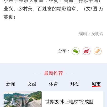
小果子释放大能量，在黄土高原上持续书写产
业兴、乡村美、百姓富的精彩篇章。（文/图 万
英俊）
编辑：吴明玲
分享：
最新推荐
新闻
文娱
体育
环创
城市
世界级“水上电梯”将成型