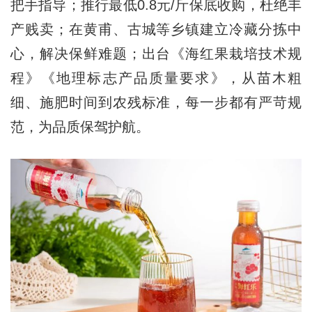
把手指导；推行最低0.8元/斤保底收购，杜绝丰
产贱卖；在黄甫、古城等乡镇建立冷藏分拣中
心，解决保鲜难题；出台《海红果栽培技术规
程》《地理标志产品质量要求》，从苗木粗
细、施肥时间到农残标准，每一步都有严苛规
范，为品质保驾护航。