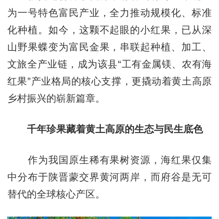
为一号特色富民产业，全力推动规模化、标准
化种植。如今，这颗不起眼的小红果，已从深
山野果蝶变为富民金果，串联起种植、加工、
文旅全产业链，成为该县“工有金属镁、农有海
红果”产业格局的核心支撑，更撬动着黄土高原
乡村振兴的崭新篇章。
千年珍果藏着黄土高原的生态与民生底色
作为我国原生稀有果树资源，海红果仅集
中分布于陕晋蒙交界黄河两岸，而府谷是无可
替代的全球核心产区。