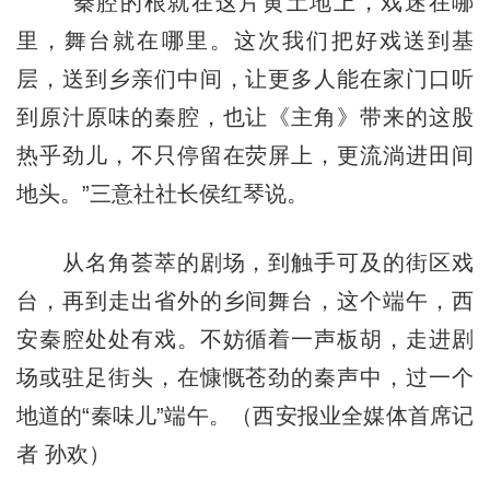
“秦腔的根就在这片黄土地上，戏迷在哪
里，舞台就在哪里。这次我们把好戏送到基
层，送到乡亲们中间，让更多人能在家门口听
到原汁原味的秦腔，也让《主角》带来的这股
热乎劲儿，不只停留在荧屏上，更流淌进田间
地头。”三意社社长侯红琴说。
从名角荟萃的剧场，到触手可及的街区戏
台，再到走出省外的乡间舞台，这个端午，西
安秦腔处处有戏。不妨循着一声板胡，走进剧
场或驻足街头，在慷慨苍劲的秦声中，过一个
地道的“秦味儿”端午。（西安报业全媒体首席记
者 孙欢）