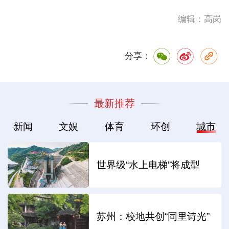
编辑：高岗
分享：
最新推荐
新闻
文娱
体育
环创
城市
世界级“水上电梯”将成型
苏州：校地共创“同里诗光”