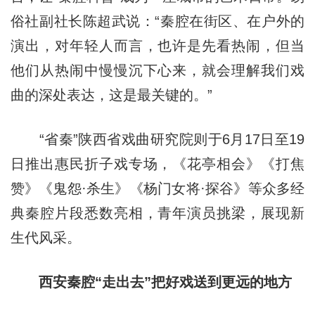
俗社副社长陈超武说：“秦腔在街区、在户外的
演出，对年轻人而言，也许是先看热闹，但当
他们从热闹中慢慢沉下心来，就会理解我们戏
曲的深处表达，这是最关键的。”
“省秦”陕西省戏曲研究院则于6月17日至19
日推出惠民折子戏专场，《花亭相会》《打焦
赞》《鬼怨·杀生》《杨门女将·探谷》等众多经
典秦腔片段悉数亮相，青年演员挑梁，展现新
生代风采。
西安秦腔“走出去”把好戏送到更远的地方