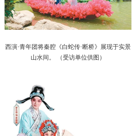
西演·青年团将秦腔《白蛇传·断桥》展现于实景
山水间。 （受访单位供图）