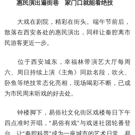
惠民演出遍街巷 家门口就能看绝技
大戏在剧院，精彩在街头。端午节前后，
散落在西安各处的惠民演出，同样让秦腔离市
民游客更近一步。
位于西安城东，幸福林带演艺大厅每周
六、周日持续上演《主角》同款名段，吹火、
卧鱼等绝技常态化亮相，现场喝彩不断，已成
为市民周末听戏的好去处。
钟楼脚下，易俗社文化街区戏楼每日下午
四点准时开唱，“易俗有戏”与戏迷社团轮番登
台，让“秦腔科普”成为一座城市的艺术日常。易