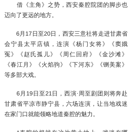
借《主角》之势，西安秦腔院团的脚步也
迈向了更远的地方。
6月17日至20日，西安三意社将走进甘肃省
会宁县太平店镇，连演《杨门女将》《窦娥
冤》《赵氏孤儿》《周仁回府》《金沙滩》
《春江月》《火焰驹》《下河东》《铡美案》
等多部大戏。
6月19日至21日，西演·周至剧团则将奔赴
甘肃省平凉市静宁县，六场连演，让当地戏迷
在家门口就能领略地道秦腔的魅力。