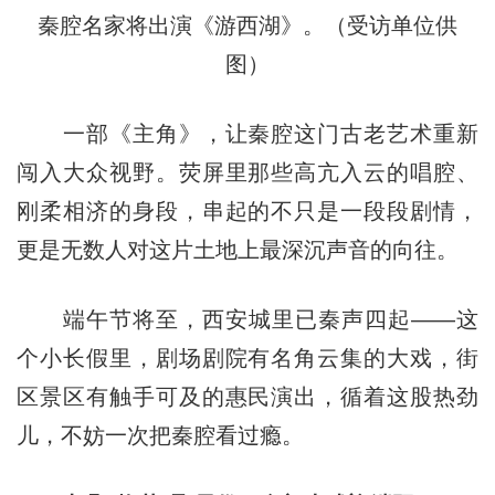
秦腔名家将出演《游西湖》。（受访单位供
图）
一部《主角》，让秦腔这门古老艺术重新
闯入大众视野。荧屏里那些高亢入云的唱腔、
刚柔相济的身段，串起的不只是一段段剧情，
更是无数人对这片土地上最深沉声音的向往。
端午节将至，西安城里已秦声四起——这
个小长假里，剧场剧院有名角云集的大戏，街
区景区有触手可及的惠民演出，循着这股热劲
儿，不妨一次把秦腔看过瘾。