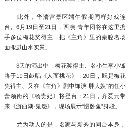
此外，华清宫景区端午假期同样好戏连
台。6月19日至21日，西演·青年团将在这里携
手多位梅花奖得主，把《主角》里的秦腔名场
面搬进山水实景。
3天的演出中，梅花奖得主、名小生李小锋
将于19日献唱《人面桃花》；20日，既是梅花
奖得主、又在《主角》剧中饰演“胖大嫂”的任小
蕾领衔的《杨贵妃》将登台；21日，齐爱云带
来《游西湖·鬼怨》，现场展示“慢卧鱼”身段。
尤为动人的是，名家与新秀的同台本身，