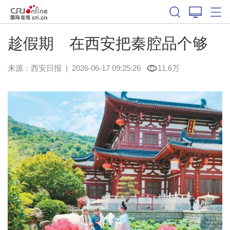
趁假期 在西安把秦腔品个够
来源：
西安日报
|
2026-06-17 09:25:26
11.6万