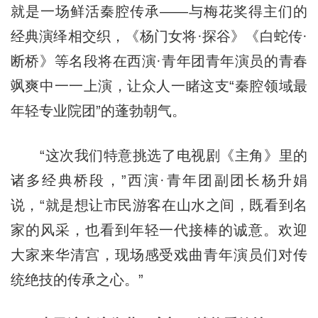
就是一场鲜活秦腔传承——与梅花奖得主们的
经典演绎相交织，《杨门女将·探谷》《白蛇传·
断桥》等名段将在西演·青年团青年演员的青春
飒爽中一一上演，让众人一睹这支“秦腔领域最
年轻专业院团”的蓬勃朝气。
“这次我们特意挑选了电视剧《主角》里的
诸多经典桥段，”西演·青年团副团长杨升娟
说，“就是想让市民游客在山水之间，既看到名
家的风采，也看到年轻一代接棒的诚意。欢迎
大家来华清宫，现场感受戏曲青年演员们对传
统绝技的传承之心。”