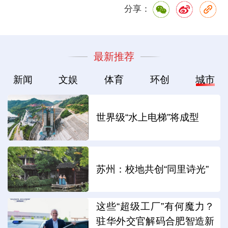
分享：
最新推荐
新闻
文娱
体育
环创
城市
世界级“水上电梯”将成型
苏州：校地共创“同里诗光”
这些“超级工厂”有何魔力？
驻华外交官解码合肥智造新