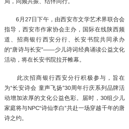
局，同频共振、结伴同行。
6月27日下午，由西安市文学艺术界联合会
指导，西安市作家协会主办，国际在线陕西频
道、招商银行西安分行、长安书院共同承办
的“唐诗与长安”——少儿诗词经典诵读公益文化
活动，将在长安书院拉开帷幕。
此次招商银行西安分行积极参与，旨在
为“长安诗会 童声飞扬”30周年行庆系列品牌活
动增加浓厚的文化公益色彩。届时，30组少儿
家庭将与NPC“诗仙李白”共赴一场穿越千年的唐
诗之约。