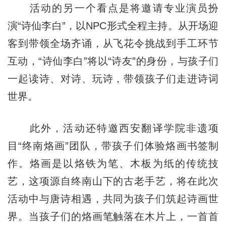
活动的另一个看点是将邀请专业演员扮
演“诗仙李白”，以NPC形式全程主持。从开场迎
客到带领全场齐诵，从飞花令挑战到手工环节
互动，“诗仙李白”将以“诗友”的身份，与孩子们
一起读诗、对诗、玩诗，带领孩子们走进诗词
世界。
此外，活动还特邀西安翻译学院非遗项
目“终南烙画”团队，带孩子们体验烙画书签制
作。烙画是以烙铁为笔、木板为纸的传统技
艺，这项源自终南山下的古老手艺，将在此次
活动中与唐诗相遇，共同为孩子们筑起诗画世
界。当孩子们的烙画笔触落在木片上，一首首