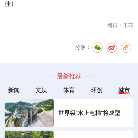
佳）
编辑：王菲
分享：
最新推荐
新闻
文娱
体育
环创
城市
世界级“水上电梯”将成型