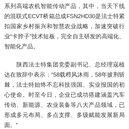
系列高端农机智能传动产品，其中，当天下线
的混联式ECVT桥箱总成FSN2HD30是法士特紧
扣国家乡村振兴和智慧农业战略，加速突破行
业“卡脖子”技术短板，完全自主研发的高端化、
智能化产品。
陕西法士特集团党委副书记、总经理寇植
达在致辞中表示：“58载栉风沐雨，58年披荆斩
棘，法士特始终不忘科技强国、实业报国的初
心使命。时至今日，企业已成功搭建涵盖汽车
传动、新能源、农业装备等八大产品领域，已
形成多元布局、多点支撑、多级赋能发展新局
面。”