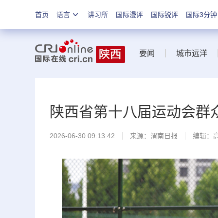
首页
语言
讲习所
国际漫评
国际锐评
国际3分钟
要闻
城市远洋
陕西省第十八届运动会群
2026-06-30 09:13:42
来源：
渭南日报
编辑：