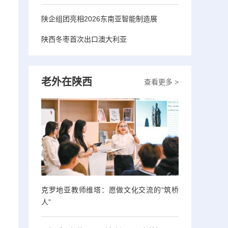
陕企组团亮相2026东南亚智能制造展
陕西冬枣首次出口澳大利亚
老外在陕西
查看更多 >
克罗地亚教师维塔：愿做文化交流的“筑桥
人”