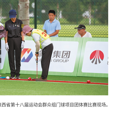
，陕西省第十八届运动会群众组门球项目团体赛比赛现场。