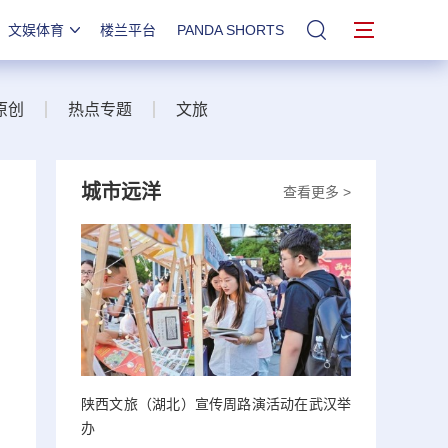
文娱体育
楼兰平台
PANDA SHORTS
站内搜索
原创
热点专题
文旅
城市远洋
查看更多 >
陕西文旅（湖北）宣传周路演活动在武汉举
办