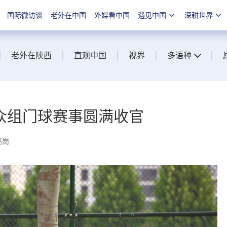
国际微访谈
老外在中国
外媒看中国
遇见中国
深耕世界
老外在陕西
直观中国
视界
多语种
众组门球赛事圆满收官
高岗