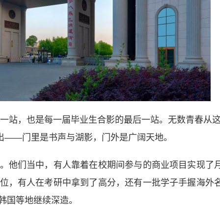
一站，也是每一届毕业生合影的最后一站。无数青春从
出——门里是书声与湖影，门外是广阔天地。
他们当中，有人靠着在校期间参与的商业项目实现了
位，有人在考研中拿到了高分，还有一批学子手握海外
韩国等地继续深造。