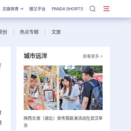
文娱体育
楼兰平台
PANDA SHORTS
站内搜索
原创
热点专题
文旅
城市远洋
查看更多 >
育
台
陕西文旅（湖北）宣传周路演活动在武汉举
康
办