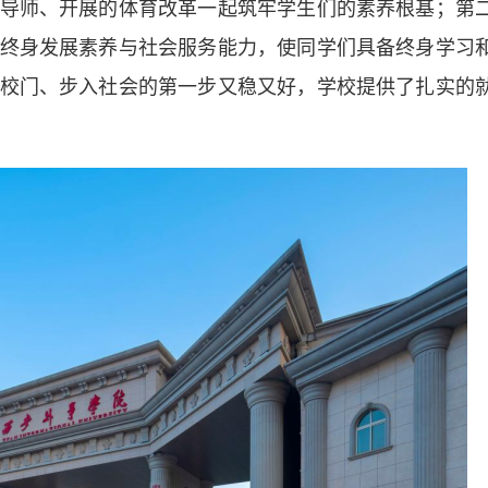
导师、开展的体育改革一起筑牢学生们的素养根基；第
终身发展素养与社会服务能力，使同学们具备终身学习
校门、步入社会的第一步又稳又好，学校提供了扎实的