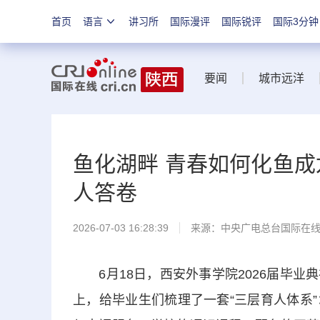
首页
语言
讲习所
国际漫评
国际锐评
国际3分钟
要闻
城市远洋
鱼化湖畔 青春如何化鱼成
人答卷
2026-07-03 16:28:39
来源：中央广电总台国际在
6月18日，西安外事学院2026届毕业
上，给毕业生们梳理了一套“三层育人体系