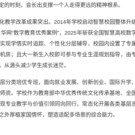
定的时刻，会长出支撑一个人走得更远的精神根系｡
学改革成果突出。2014年学校启动智慧校园整体升
华网“数字教育优秀案例”，2025年斩获全国智慧高校数
实现学情实时追踪、个性化分层辅导，校园内设置了专
机房；且大一新生入校即可参与专业生涯规划指导，由
，从源头减少学生成长迷茫。
分类培优专班，面向就业发展、创新创业、国际升学
师资。学校作为教育部中华优秀传统文化传承基地、全
现专业教学与价值引领同向同行，常态化开展各类基层
之外厚植家国情怀，塑造适配多场景的综合能力。