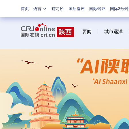
首页
语言
讲习所
国际漫评
国际锐评
国际3分钟
要闻
城市远洋