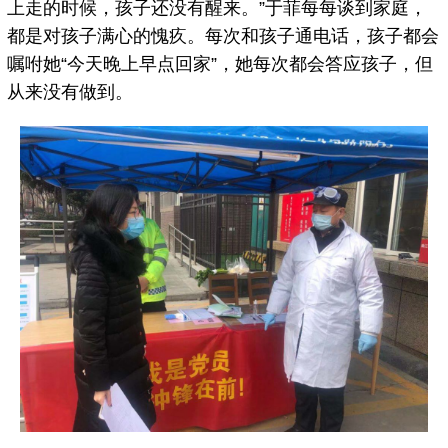
上走的时候，孩子还没有醒来。”于菲每每谈到家庭，
都是对孩子满心的愧疚。每次和孩子通电话，孩子都会
嘱咐她“今天晚上早点回家”，她每次都会答应孩子，但
从来没有做到。