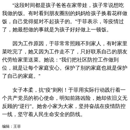
“这段时间都是孩子爸爸在家带娃，孩子常说想吃
我做的饭。有时看到朋友圈别的妈妈给孩子换着花样做
饭，自己觉得挺对不起孩子的。”于菲表示，等疫情过
了，她最想做的事就是为孩子好好做上一顿饭。
因为工作原因，于菲常常照顾不到家人，有时家里
菜吃完了，她又因为工作走不了，只好联系自己的朋友
代劳给家里送菜。她说：“我们把社区防控工作做到
位，就是让每个家庭安心。保护了别的家庭也就是保护
了自己的家庭。”
女子本柔，抗“疫”则刚！于菲用实际行动践行着一
个共产党员的初心使命，明知前路凶险，她却依旧义无
反顾的“逆行”。她舍小家为大家，坚持奋战在疫情防控
一线，坚守着人民生命安全的防线。
编辑：王菲