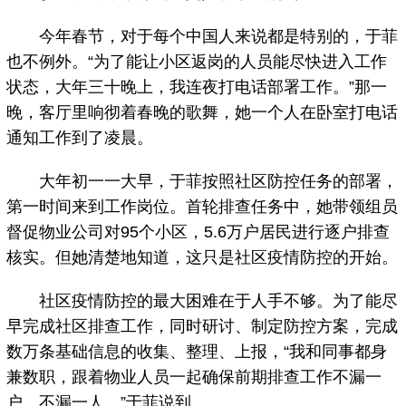
今年春节，对于每个中国人来说都是特别的，于菲
也不例外。“为了能让小区返岗的人员能尽快进入工作
状态，大年三十晚上，我连夜打电话部署工作。”那一
晚，客厅里响彻着春晚的歌舞，她一个人在卧室打电话
通知工作到了凌晨。
大年初一一大早，于菲按照社区防控任务的部署，
第一时间来到工作岗位。首轮排查任务中，她带领组员
督促物业公司对95个小区，5.6万户居民进行逐户排查
核实。但她清楚地知道，这只是社区疫情防控的开始。
社区疫情防控的最大困难在于人手不够。为了能尽
早完成社区排查工作，同时研讨、制定防控方案，完成
数万条基础信息的收集、整理、上报，“我和同事都身
兼数职，跟着物业人员一起确保前期排查工作不漏一
户、不漏一人。”于菲说到。