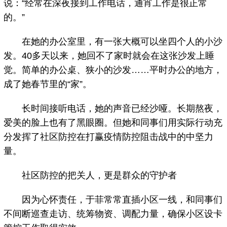
说：“经常在深夜接到工作电话，通宵工作是很正常
的。”
在她的办公室里，有一张大概可以坐四个人的小沙
发。40多天以来，她回不了家时就会在这张沙发上睡
觉。简单的办公桌、狭小的沙发……平时办公的地方，
成了她春节里的“家”。
长时间接听电话，她的声音已经沙哑。长期熬夜，
爱美的脸上也有了黑眼圈。但她和同事们用实际行动充
分发挥了社区防控在打赢疫情防控阻击战中的中坚力
量。
社区防控的把关人，更是群众的守护者
因为心怀责任，于菲常常直插小区一线，和同事们
不间断巡查走访、统筹物资、调配力量，确保小区设卡