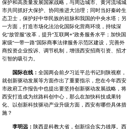
保护和高质量发展国家战略，与周边城市、黄河流域城
市共同抓好大保护、协同推进大治理；同时当好秦岭生
态卫士，保护好中华民族的祖脉和我国的中央水塔；另
一方面，打造市场化法治化国际化营商环境，持续深
化“放管服”改革，提升“互联网+”政务服务水平；加快国
家级“一带一路”国际商事法律服务示范区建设，完善外
商投资企业投诉、调节机制，增强西安招商引资、招才
引智的吸引力。
国际在线：
全国两会前夕习近平总书记到陕视察，
就创新驱动发展等方面作出了重要指示，您在今年西安
市政府工作报告中也提出要坚持创新驱动发展战略，将
西安打造成为丝路科创中心，那么在加快科技成果转
化、以创新科技驱动产业升级方面，西安有哪些具体措
施？
李明远：
陕西是科教大省，创新综合实力雄厚。西