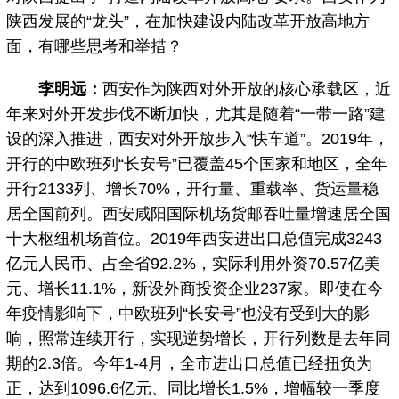
陕西发展的“龙头”，在加快建设内陆改革开放高地方
面，有哪些思考和举措？
李明远：
西安作为陕西对外开放的核心承载区，近
年来对外开发步伐不断加快，尤其是随着“一带一路”建
设的深入推进，西安对外开放步入“快车道”。2019年，
开行的中欧班列“长安号”已覆盖45个国家和地区，全年
开行2133列、增长70%，开行量、重载率、货运量稳
居全国前列。西安咸阳国际机场货邮吞吐量增速居全国
十大枢纽机场首位。2019年西安进出口总值完成3243
亿元人民币、占全省92.2%，实际利用外资70.57亿美
元、增长11.1%，新设外商投资企业237家。即使在今
年疫情影响下，中欧班列“长安号”也没有受到大的影
响，照常连续开行，实现逆势增长，开行列数是去年同
期的2.3倍。今年1-4月，全市进出口总值已经扭负为
正，达到1096.6亿元、同比增长1.5%，增幅较一季度