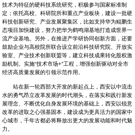
技术为特征的硬科技系统研究，积极参与国家标准制
定；依托高校、科研院所和重点产业板块，建设一批硬
科技创新研究、产业发展聚集区，比如支持华为鲲鹏生
态项目加快建设，努力把华为鹤鸣湖基地打造成世界一
流产业基地。另外，在推进产学研协同创新方面，还要
鼓励企业与高校院所联合设立前沿科技研究院、开放实
验室、产业技术创新联盟等，建立科技成果转化股权激
励机制。实施“技术市场+”工程，增强创新驱动对全市
经济高质量发展的引领示范作用。
站在新一轮西部大开发的新起点上，西安以中流击
水的勇气昂立改革发展的时代潮头，在落实和践行新发
展理念、不断优化自身发展环境的基础上，西安以锐意
改革的进取之心强基固本，建设成为更具活力的国家中
心城市，千年古都必将释放出更大的发展动能和时代魅
力。