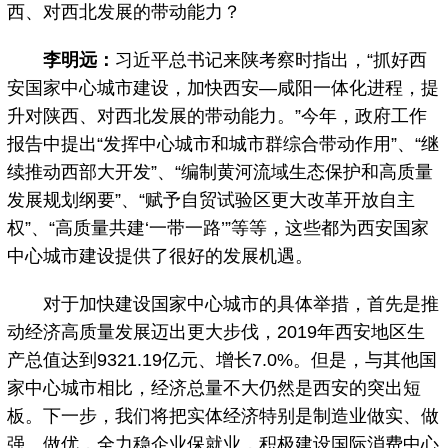
西、对西北发展的带动能力？
李明远：
习近平总书记来陕考察时指出，“抓好西
安国家中心城市建设，加快西安—咸阳一体化进程，提
升对陕西、对西北发展的带动能力。”今年，政府工作
报告中提出“发挥中心城市和城市群综合带动作用”、“继
续推动西部大开发”、“编制黄河流域生态保护和高质量
发展规划纲要”、“赋予自贸试验区更大改革开放自主
权”、“高质量共建‘一带一路’”等等，这些都为西安国家
中心城市建设提供了很好的发展机遇。
对于加快建设国家中心城市的具体举措，首先是推
动经济高质量发展迈出更大步伐，2019年西安地区生
产总值达到9321.19亿元、增长7.0%。但是，与其他国
家中心城市相比，经济总量不大仍然是西安的突出短
板。下一步，我们将把实体经济特别是制造业做实、做
强、做优，全力稳企业保就业，积极建设国际消费中心