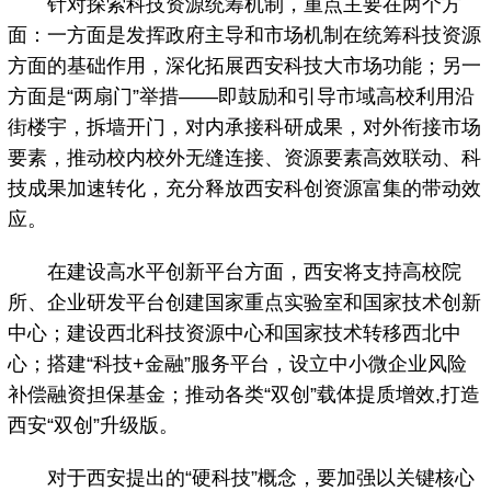
针对探索科技资源统筹机制，重点主要在两个方
面：一方面是发挥政府主导和市场机制在统筹科技资源
方面的基础作用，深化拓展西安科技大市场功能；另一
方面是“两扇门”举措——即鼓励和引导市域高校利用沿
街楼宇，拆墙开门，对内承接科研成果，对外衔接市场
要素，推动校内校外无缝连接、资源要素高效联动、科
技成果加速转化，充分释放西安科创资源富集的带动效
应。
在建设高水平创新平台方面，西安将支持高校院
所、企业研发平台创建国家重点实验室和国家技术创新
中心；建设西北科技资源中心和国家技术转移西北中
心；搭建“科技+金融”服务平台，设立中小微企业风险
补偿融资担保基金；推动各类“双创”载体提质增效,打造
西安“双创”升级版。
对于西安提出的“硬科技”概念，要加强以关键核心