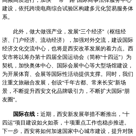
高频高质运行，加快“一带一路”国际商事法律服务中心
建设，依托跨境电商综合试验区构建多元化贸易服务体
系。
此外，做大做强产业，发展“三个经济”（枢纽经
济、门户经济、流动经济），加强对外交流，建设国际
经济文化交流中心，也将是西安改革发展的着力点。西
安市将以筹办第十四届全国运动会（简称“十四运”）为
契机，加快奥体中心、国际会展中心等大型场馆建设，
为开展体育、会展等国际性活动提供支撑。同时，我们
注重文旅融合发展，创设“千年古都、常来长安”新场
景，不断提升西安文化品牌吸引力，不断扩大国际“朋
友圈”。
国际在线：
近期，西安新发展举措不断推出，“十
四运”项目建设如火如荼，十项重点工作也稳步推进。
下一步，西安将如何加速国家中心城市建设，提升对陕