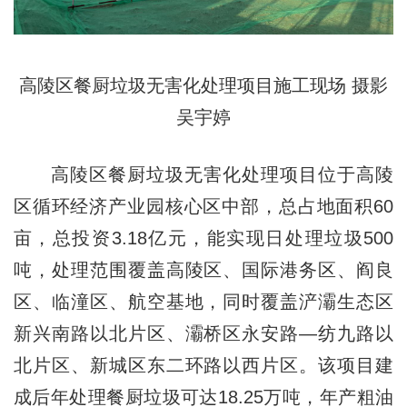
高陵区餐厨垃圾无害化处理项目施工现场 摄影
吴宇婷
高陵区餐厨垃圾无害化处理项目位于高陵
区循环经济产业园核心区中部，总占地面积60
亩，总投资3.18亿元，能实现日处理垃圾500
吨，处理范围覆盖高陵区、国际港务区、阎良
区、临潼区、航空基地，同时覆盖浐灞生态区
新兴南路以北片区、灞桥区永安路—纺九路以
北片区、新城区东二环路以西片区。该项目建
成后年处理餐厨垃圾可达18.25万吨，年产粗油