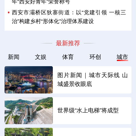
年“西安好青年”荣誉称号
西安市灞桥区狄寨街道：以“党建引领 一核三
治”构建乡村“形体化”治理体系建设
最新推荐
新闻
文娱
体育
环创
城市
图片新闻｜城市天际线 山
城盛景收眼底
世界级“水上电梯”将成型