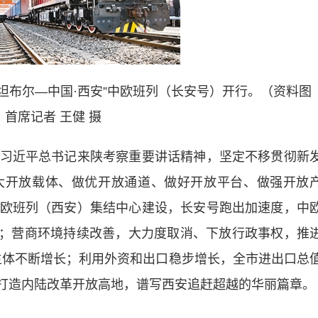
斯坦布尔—中国·西安”中欧班列（长安号）开行。（资料图
 首席记者 王健 摄
近平总书记来陕考察重要讲话精神，坚定不移贯彻新
大开放载体、做优开放通道、做好开放平台、做强开放
欧班列（西安）集结中心建设，长安号跑出加速度，中
万吨；营商环境持续改善，大力度取消、下放行政事权，推
场主体不断增长；利用外资和出口稳步增长，全市进出口总
…全力打造内陆改革开放高地，谱写西安追赶超越的华丽篇章。