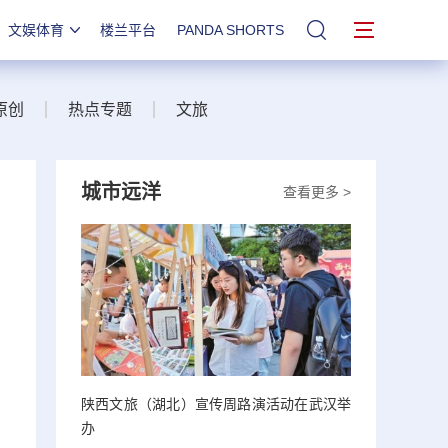
文娱体育
楼兰平台
PANDA SHORTS
站内搜索
原创
热点专题
文旅
城市远洋
查看更多 >
陕西文旅（湖北）宣传周路演活动在武汉举
办