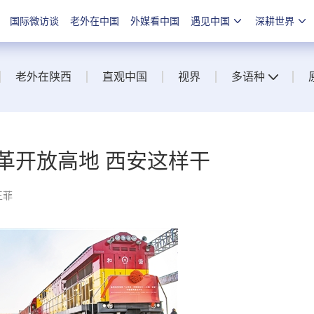
国际微访谈
老外在中国
外媒看中国
遇见中国
深耕世界
老外在陕西
直观中国
视界
多语种
革开放高地 西安这样干
王菲