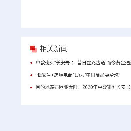
相关新闻
中欧班列“长安号”： 昔日丝路古道 而今黄金通
“长安号+跨境电商” 助力“中国商品卖全球”
目的地遍布欧亚大陆！2020年中欧班列长安号