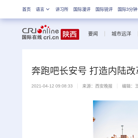
首页
语言
讲习所
国际漫评
国际锐评
国际3分钟
要闻
城市远洋
奔跑吧长安号 打造内陆改
2021-04-12 09:08:33
来源：
西安晚报
编辑：