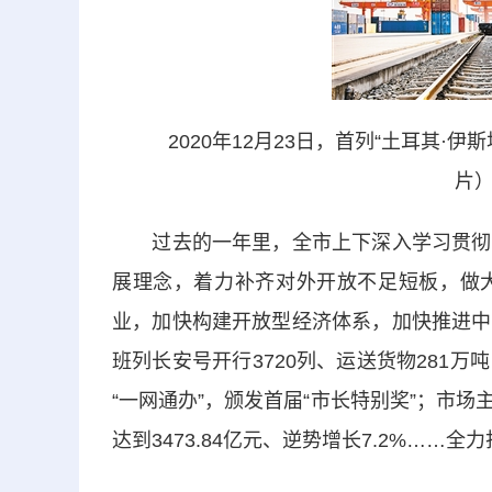
2020年12月23日，首列“土耳其·伊
片）
过去的一年里，全市上下深入学习贯彻习
展理念，着力补齐对外开放不足短板，做
业，加快构建开放型经济体系，加快推进中
班列长安号开行3720列、运送货物281
“一网通办”，颁发首届“市长特别奖”；市
达到3473.84亿元、逆势增长7.2%…