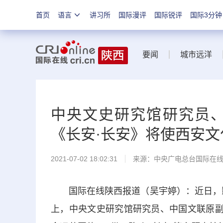
首页
语言
讲习所
国际漫评
国际锐评
国际3分钟
要闻
城市远洋
中央文史研究馆研究员
《长安·长安》将使西安
2021-07-02 18:02:31
来源：中央广电总台国际在
国际在线陕西报道（吴宇婷）：近日，影
上，中央文史研究馆研究员、中国文联原副