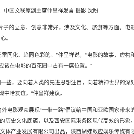
国文联原副主席仲呈祥发言 摄影 沈盼
子的立意、创意非常好，涉及文化、旅游等方面。电
人心。
同化、趋同色彩的。”仲呈祥说，“电影的故事，虚构
应该在电影的百花园中占有一席位置。“
一些，要向着人类的先进思想注目，向着精神世界的深
现中哈友谊。”仲呈祥建议。
电影观众展现“一带一路”倡议给中国和亚欧国家带来
的历史文化底蕴，以及西安国际港务区现代高效的形象
文体产业发展有限公司出品，陕西蝴蝶效应娱乐传媒有