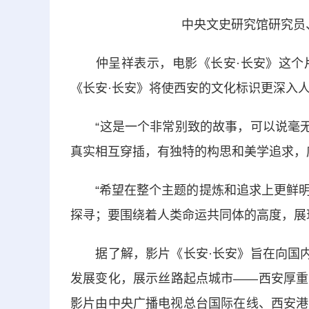
中央文史研究馆研究员、中
仲呈祥表示，电影《长安·长安》这个片
《长安·长安》将使西安的文化标识更深入
“这是一个非常别致的故事，可以说毫无雷
真实相互穿插，有独特的构思和美学追求，
“希望在整个主题的提炼和追求上更鲜明
探寻；要围绕着人类命运共同体的高度，展
据了解，影片《长安·长安》旨在向国内外
发展变化，展示丝路起点城市——西安厚重
影片由中央广播电视总台国际在线、西安港