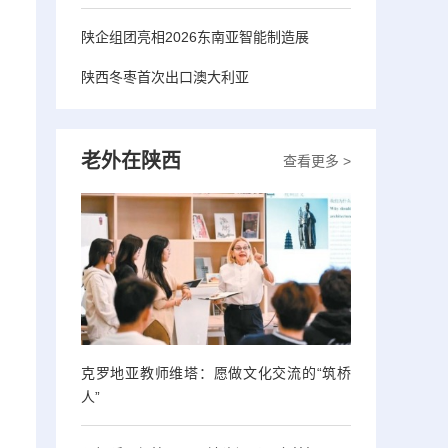
陕企组团亮相2026东南亚智能制造展
陕西冬枣首次出口澳大利亚
老外在陕西
查看更多 >
克罗地亚教师维塔：愿做文化交流的“筑桥
人”