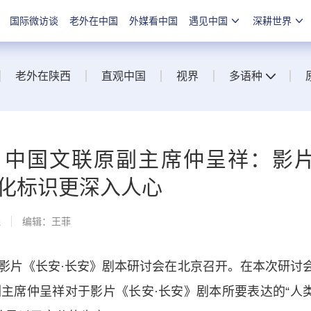
国际微访谈
老外在中国
外媒看中国
遇见中国
深耕世界
老外在陕西
直观中国
视界
多语种
、中国文联原副主席仲呈祥：影
文化标识更深入人心
线
编辑：王菲
片《长安·长安》剧本研讨会在北京召开。在本次研讨
主席仲呈祥对于影片《长安·长安》剧本所要表达的“人