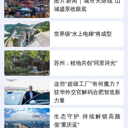
图片新闻｜城市天际线 山
城盛景收眼底
世界级“水上电梯”将成型
苏州：校地共创“同里诗光”
这些“超级工厂”有何魔力？
驻华外交官解码合肥智造新
力量
生态守护 持续解锁高颜
值“重庆蓝”