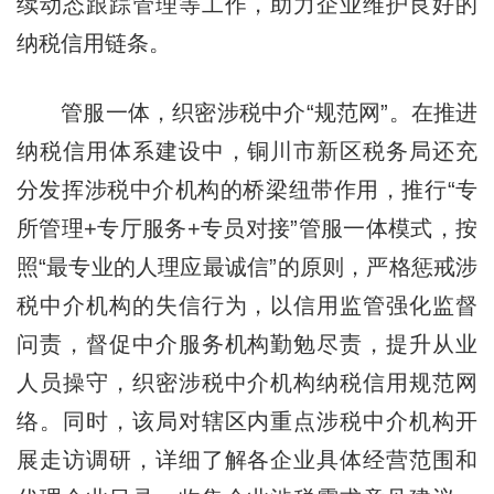
续动态跟踪管理等工作，助力企业维护良好的
纳税信用链条。
管服一体，织密涉税中介“规范网”。在推进
纳税信用体系建设中，铜川市新区税务局还充
分发挥涉税中介机构的桥梁纽带作用，推行“专
所管理+专厅服务+专员对接”管服一体模式，按
照“最专业的人理应最诚信”的原则，严格惩戒涉
税中介机构的失信行为，以信用监管强化监督
问责，督促中介服务机构勤勉尽责，提升从业
人员操守，织密涉税中介机构纳税信用规范网
络。同时，该局对辖区内重点涉税中介机构开
展走访调研，详细了解各企业具体经营范围和