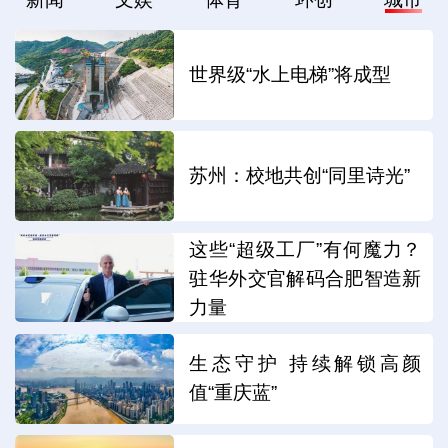
世界级“水上电梯”将成型
苏州：校地共创“同里诗光”
这些“超级工厂”有何魔力？
驻华外交官解码合肥智造新
力量
生态守护 持续解锁高颜
值“重庆蓝”