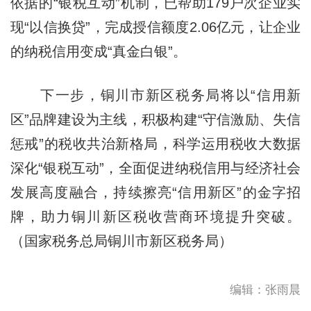
依据的“银税互动”机制，已帮助179户次企业实
现“以信换贷”，完成授信额度2.06亿元，让企业
的纳税信用变成“真金白银”。
下一步，铜川市新区税务局将以“信用新
区”品牌建设为主线，积极构建“守信激励、失信
惩戒”的税收共治新格局，科学运用税收大数据
深化“银税互动”，全面促进纳税信用与经济社会
发展高度融合，持续擦亮“信用新区”的金字招
牌，助力铜川新区税收营商环境提升突破。
（国家税务总局铜川市新区税务局）
编辑：张雨晨