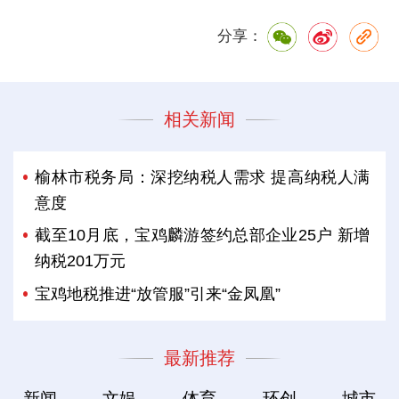
分享：
相关新闻
榆林市税务局：深挖纳税人需求 提高纳税人满
意度
截至10月底，宝鸡麟游签约总部企业25户 新增
纳税201万元
宝鸡地税推进“放管服”引来“金凤凰”
最新推荐
新闻
文娱
体育
环创
城市