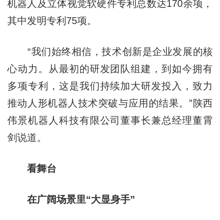
机器人及立体视觉软硬件专利总数达170余项，
其中发明专利75项。
“我们始终相信，技术创新是企业发展的核
心动力。从最初的研发团队组建，到如今拥有
多项专利，这是我们持续加大研发投入，致力
推动人形机器人技术突破与应用的结果。”陕西
伟景机器人科技有限公司董事长兼总经理董霄
剑说道。
看舞台
在广阔场景里“大显身手”