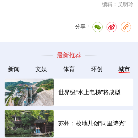
编辑：吴明玲
分享：
最新推荐
新闻
文娱
体育
环创
城市
世界级“水上电梯”将成型
苏州：校地共创“同里诗光”