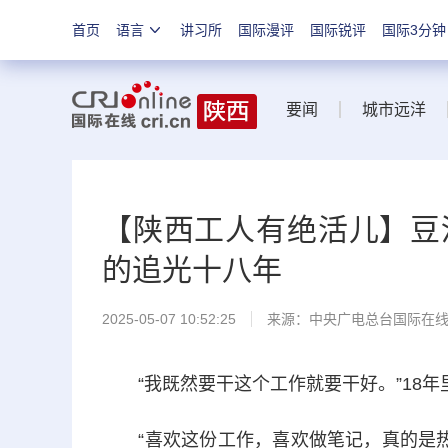
首页
语言
讲习所
国际漫评
国际锐评
国际3分钟
要闻
城市远洋
【陕西工人有绝活儿】豆河
的追光十八年
2025-05-07 10:52:25
来源：中央广电总台国际在
“我既然要干这个工作就要干好。”18年
“喜欢这份工作，喜欢做笔记，真的是热爱