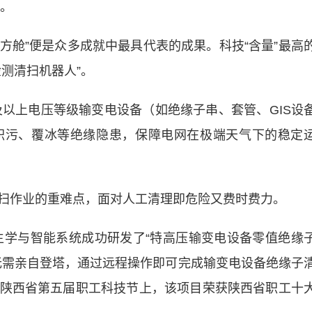
项。
方舱”便是众多成就中最具代表的成果。科技“含量”最高
测清扫机器人”。
以上电压等级输变电设备（如绝缘子串、套管、GIS设
积污、覆冰等绝缘隐患，保障电网在极端天气下的稳定
作业的重难点，面对人工清理即危险又费时费力。
学与智能系统成功研发了“特高压输变电设备零值绝缘
无需亲自登塔，通过远程操作即可完成输变电设备绝缘子
陕西省第五届职工科技节上，该项目荣获陕西省职工十