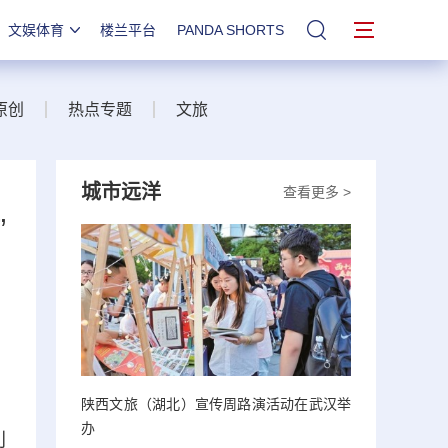
文娱体育
楼兰平台
PANDA SHORTS
站内搜索
原创
热点专题
文旅
城市远洋
查看更多 >
”
陕西文旅（湖北）宣传周路演活动在武汉举
办
利