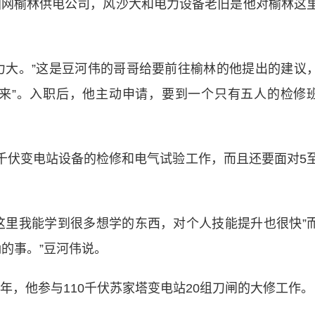
网榆林供电公司，风沙大和电力设备老旧是他对榆林这
大。”这是豆河伟的哥哥给要前往榆林的他提出的建议
来”。入职后，他主动申请，要到一个只有五人的检修
0千伏变电站设备的检修和电气试验工作，而且还要面对5
里我能学到很多想学的东西，对个人技能提升也很快”
的事。”豆河伟说。
，他参与110千伏苏家塔变电站20组刀闸的大修工作。