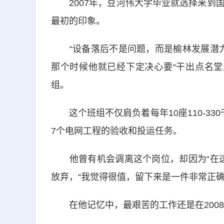
2007年，豆河伟大学毕业就选择来到国
最初的印象。
“设备落后不是问题，而是榆林发展潜力
那个时候他就已经下定决心要“干出点名堂
组。
这个班组不仅肩负着每年10座110-33
7个电网工程的验收和投运任务。
他曾有机会调离这个岗位，却因为“在这
放弃，“我觉得很值，留下来是一件非常正确
在他记忆中，最艰苦的工作还是在2008年