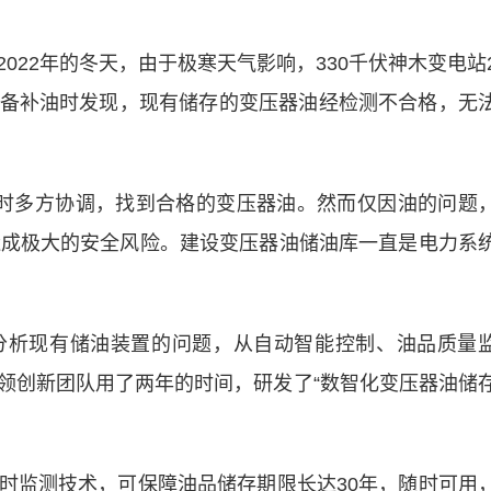
22年的冬天，由于极寒天气影响，330千伏神木变电站
备补油时发现，现有储存的变压器油经检测不合格，无
多方协调，找到合格的变压器油。然而仅因油的问题
造成极大的安全风险。建设变压器油储油库一直是电力系
析现有储油装置的问题，从自动智能控制、油品质量
领创新团队用了两年的时间，研发了“数智化变压器油储
监测技术，可保障油品储存期限长达30年，随时可用