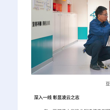
豆
深入一线 彰显凌云之志