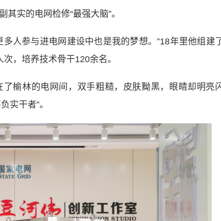
副其实的电网检修“最强大脑”。
人参与进电网建设中也是我的梦想。”18年里他组建
人次，培养技术骨干120余名。
了榆林的电网间，双手粗糙，皮肤黝黑，眼睛却明亮
负实干者”。