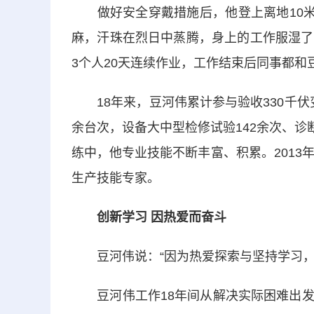
做好安全穿戴措施后，他登上离地10米的
麻，汗珠在烈日中蒸腾，身上的工作服湿了
3个人20天连续作业，工作结束后同事都和
18年来，豆河伟累计参与验收330千伏变
余台次，设备大中型检修试验142余次、诊
练中，他专业技能不断丰富、积累。2013
生产技能专家。
创新学习 因热爱而奋斗
豆河伟说：“因为热爱探索与坚持学习，
豆河伟工作18年间从解决实际困难出发