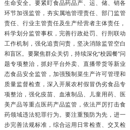
生命安全。要紧盯食品药品产、运、储、销各
环节加强监管，夯实属地管理责任、部门监管
责任、行业主管责任及生产经营者主体责任，
科学划分监管事权，完善行政处罚、行刑联动
工作机制，强化追责问责，坚决消除监管空白
和盲区。要聚焦群众关切，持续深化“校园餐”问
题专项整治，抓好平台外卖、直播带货等新业
态食品安全监管，加强预制菜生产许可管理和
质量监督检查，深入开展农村假冒伪劣食品专
项整治，强化疫苗、血液制品、儿童用药、医
美产品等重点医药产品监管，依法严厉打击食
药领域违法犯罪行为。要注重预防为先，进一
步完善法规标准，综合运用日常检查、交叉检