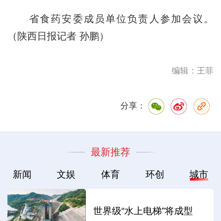
省食药安委成员单位负责人参加会议。
（陕西日报记者 孙鹏）
编辑：王菲
分享：
最新推荐
新闻
文娱
体育
环创
城市
世界级“水上电梯”将成型