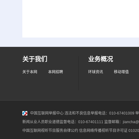
关于我们
业务概况
关于本网
本网招聘
环球资讯
移动增值
中国互联网举报中心
违法和不良信息举报电话：010-67401009 举报邮
新闻从业人员职业道德监督电话：010-67401111 监督邮箱：jiancha@c
中国互联网视听节目服务自律公约
信息网络传播视听节目许可证 010200