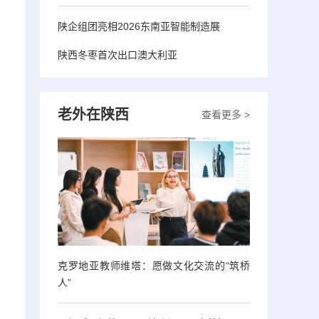
陕企组团亮相2026东南亚智能制造展
陕西冬枣首次出口澳大利亚
老外在陕西
查看更多 >
克罗地亚教师维塔：愿做文化交流的“筑桥
人”