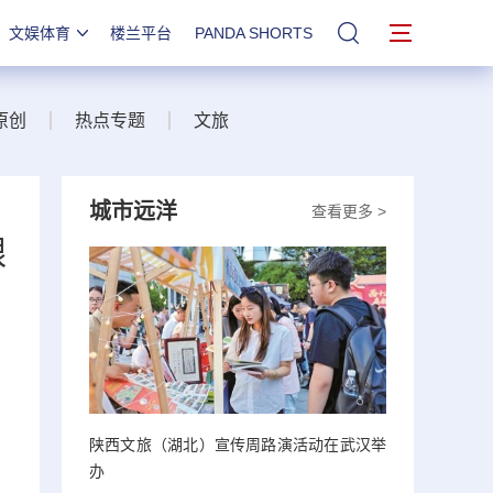
文娱体育
楼兰平台
PANDA SHORTS
站内搜索
原创
热点专题
文旅
城市远洋
查看更多 >
银
陕西文旅（湖北）宣传周路演活动在武汉举
办