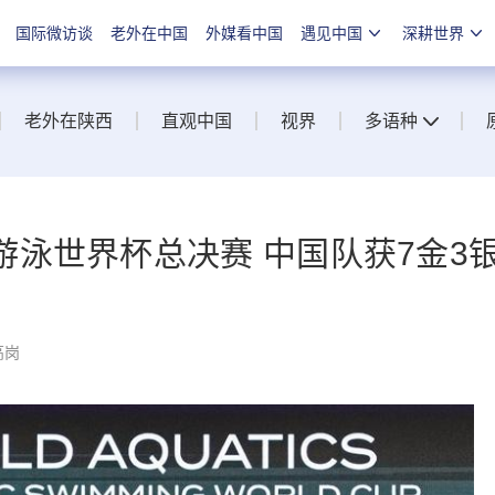
国际微访谈
老外在中国
外媒看中国
遇见中国
深耕世界
老外在陕西
直观中国
视界
多语种
泳世界杯总决赛 中国队获7金3
高岗