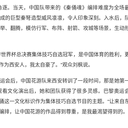
逐。当天，中国队带来的《秦俑魂》编排难度为全场
成的巨型秦弩造型威风凛凛，令人印象深刻。入水后，
举、翻腾，模仿行军、布阵、射箭、攻城等场景，生动
世界杯总决赛集体技巧自选冠军，是中国体育的胜利，
作为西安人，我太自豪了。”观众刘枫说。
会后，中国花游队来西安转训了一段时间，那是她第
观看文化演出后，她和团队获得了很多灵感。巴黎奥运
俑这一文化标识作为集体技巧自选节目的主题。“让来自
编排，让中国花游的作品得到尊重，是我最渴望得到的。