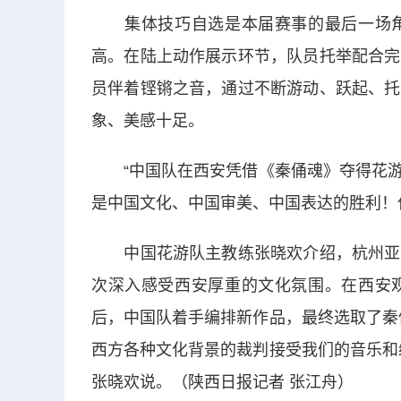
集体技巧自选是本届赛事的最后一场角
高。在陆上动作展示环节，队员托举配合完
员伴着铿锵之音，通过不断游动、跃起、托
象、美感十足。
“中国队在西安凭借《秦俑魂》夺得花游
是中国文化、中国审美、中国表达的胜利！
中国花游队主教练张晓欢介绍，杭州亚运
次深入感受西安厚重的文化氛围。在西安
后，中国队着手编排新作品，最终选取了秦
西方各种文化背景的裁判接受我们的音乐和
张晓欢说。（陕西日报记者 张江舟）