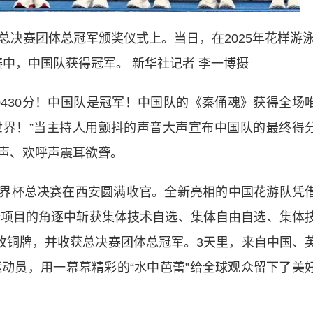
杯总决赛团体总冠军颁奖仪式上。当日，在2025年花样游
中，中国队获得冠军。 新华社记者 李一博摄
3.0430分！中国队是冠军！中国队的《秦俑魂》获得全场
界！”当主持人用颤抖的声音大声宣布中国队的最终得
声、欢呼声震耳欲聋。
世界杯总决赛在西安圆满收官。全新亮相的中国花游队凭
个项目的角逐中斩获集体技术自选、集体自由自选、集体
1枚铜牌，并收获总决赛团体总冠军。3天里，来自中国、
运动员，用一幕幕精彩的“水中芭蕾”给全球观众留下了美