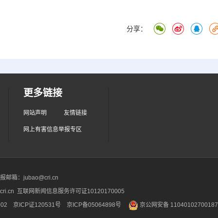
分享：
更多链接
网站声明
友情链接
网上有害信息举报专区
箱：jubao@cri.cn
ri.cn 互联网新闻信息服务许可证10120170005
2 京ICP证120531号
京ICP备05064898号
京公网安备 1104010270018