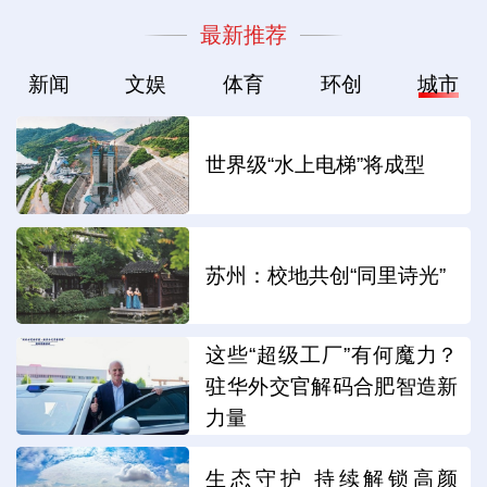
最新推荐
新闻
文娱
体育
环创
城市
世界级“水上电梯”将成型
苏州：校地共创“同里诗光”
这些“超级工厂”有何魔力？
驻华外交官解码合肥智造新
力量
生态守护 持续解锁高颜