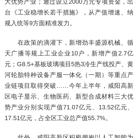
大优势产业；通过设立2000万元专项资金，出
台《工业稳增长若干措施》，从产值增速、纳
规入统等9方面精准发力。
在政策的滴灌下，新增劲丰盛源机械、循
天广播等规上工业企业10户，新增产值2.7亿
元；G8.5+基板玻璃项目5热3冷生产线投产、黄
河轮胎特种设备产服一体化（一期）等重点产
业链项目取得突破……今年上半年，咸阳高新
区电子显示、生物医药、新型合成材料三大优
势产业分别实现产值71.07亿元、13.52亿元、
17.51亿元，占全区工业总产值55.7%。
此外，咸阳高新区积极拥抱以人工智能为