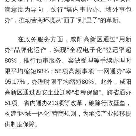
满意度为导向，践行“墙内事帮办、墙外事包
办”，推动营商环境从“面子”到“里子”的革新。
在政务服务方面，咸阳高新区通过“用新
办”品牌化运作，实现“全程电子化”登记率超
80%，推行预审服务、容缺受理等手续办理时
限平均缩短68%；58项高频事项“一网通办”率
95.17%，办理时限平均缩短80%。此外，咸阳
高新区通过西安企业迁移“名称保留”、跨省通办
51项、省内通办213项等改革，破除行政壁垒，
构建“区域一体化”营商规则，为承接产业转移提
供制度保障。