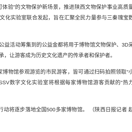
可体验”的文物保护新场景，推进陕西文物保护事业高质
字文化实验室联合发起，旨在汇聚全民力量参与三秦瑰宝
益活动筹集到的公益金都将用于博物馆文物保护、3D
承，让游客成为历史文化遗产的传承者和保护者。
1家博物馆参观游览的市民游客，皆可通过扫码拍照领取“
讯SSV数字文化实验室将根据每家博物馆游客贡献的“热
动将逐步落地全国500多家博物馆。 （陕西日报记者 