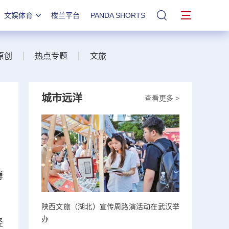
文娱体育
楼兰平台
PANDA SHORTS
站内搜索
原创
热点专题
文旅
城市远洋
查看更多 >
博
陕西文旅（湖北）宣传周路演活动在武汉举
办
经