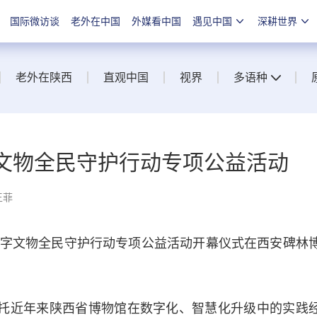
国际微访谈
老外在中国
外媒看中国
遇见中国
深耕世界
老外在陕西
直观中国
视界
多语种
字文物全民守护行动专项公益活动
王菲
”数字文物全民守护行动专项公益活动开幕仪式在西安碑林
托近年来陕西省博物馆在数字化、智慧化升级中的实践