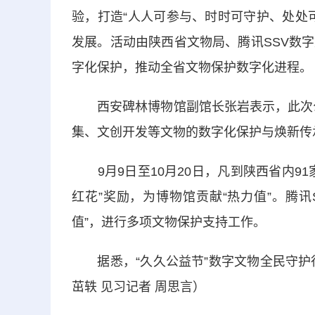
验，打造“人人可参与、时时可守护、处处
发展。活动由陕西省文物局、腾讯SSV数
字化保护，推动全省文物保护数字化进程。
西安碑林博物馆副馆长张岩表示，此次公
集、文创开发等文物的数字化保护与焕新传
9月9日至10月20日，凡到陕西省内9
红花”奖励，为博物馆贡献“热力值”。腾
值”，进行多项文物保护支持工作。
据悉，“久久公益节”数字文物全民守护行
茁轶 见习记者 周思言）