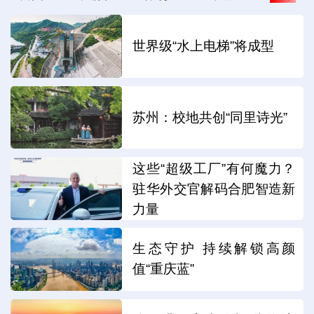
世界级“水上电梯”将成型
苏州：校地共创“同里诗光”
这些“超级工厂”有何魔力？
驻华外交官解码合肥智造新
力量
生态守护 持续解锁高颜
值“重庆蓝”