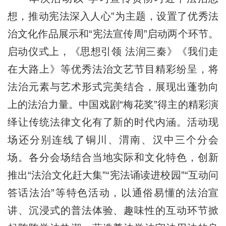
想，推动宪法深入人心”为主题，设置了优秀法
治文化作品展示和“宪法宣传周”启动两个环节。
启动仪式上，《思想引领 法润三秦》《我们走
在大路上》等优秀法治文艺节目精彩纷呈，将
法治元素与艺术形式完美结合，展现出蓬勃向
上的法治力量。中国戏剧“梅花奖”得主的精彩演
绎让传统法律文化有了新的时代内涵。活动现
场还分别连线了铜川、渭南、汉中三个分会
场。各分会场结合当地实际和文化特色，创新
推出“法治文化赶大集”“宪法诵读进校园”“互动问
答话法治”等特色活动，以通俗易懂的法治宣
讲、沉浸式的普法体验、趣味性的互动环节掀