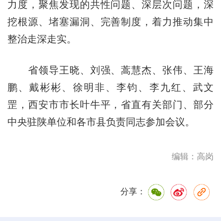
力度，聚焦发现的共性问题、深层次问题，深
挖根源、堵塞漏洞、完善制度，着力推动集中
整治走深走实。
省领导王晓、刘强、蒿慧杰、张伟、王海
鹏、戴彬彬、徐明非、李钧、李九红、武文
罡，西安市市长叶牛平，省直有关部门、部分
中央驻陕单位和各市县负责同志参加会议。
编辑：高岗
分享：