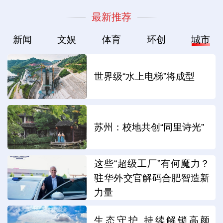
最新推荐
新闻
文娱
体育
环创
城市
世界级“水上电梯”将成型
苏州：校地共创“同里诗光”
这些“超级工厂”有何魔力？
驻华外交官解码合肥智造新
力量
生态守护 持续解锁高颜