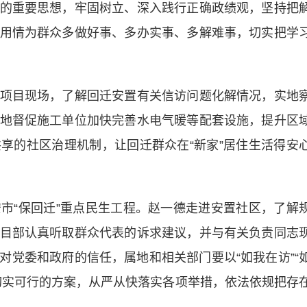
的重要思想，牢固树立、深入践行正确政绩观，坚持把
用情为群众多做好事、多办实事、多解难事，切实把学
目现场，了解回迁安置有关信访问题化解情况，实地
地督促施工单位加快完善水电气暖等配套设施，提升区
享的社区治理机制，让回迁群众在“新家”居住生活得安
“保回迁”重点民生工程。赵一德走进安置社区，了解
目部认真听取群众代表的诉求建议，并与有关负责同志
对党委和政府的信任，属地和相关部门要以“如我在访”“
切实可行的方案，从严从快落实各项举措，依法依规把存