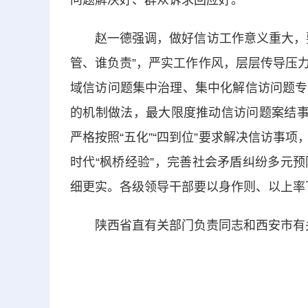
问题解决好、群众诉求回应好。
赵一德强调，做好信访工作意义重大，要
管、谁负责”，严实工作作风，层层传导压
域信访问题集中治理、集中化解信访问题专
的机制做法，最大限度推动信访问题案结事
严格按照“五化”“四到位”要求解决信访事
时代“枫桥经验”，完善社会矛盾纠纷多元
细更实。各级领导干部要以身作则、以上率
陕西省直有关部门负责同志和西安市有