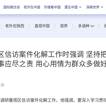
国际微访谈
老外在中国
外媒看中国
遇见中国
深耕世界
老外在陕西
直观中国
视界
多语种
区信访案件化解工作时强调 坚持
事应尽之责 用心用情为群众多做
王菲
调研雁塔区信访案件化解工作。他强调，要深入学习贯