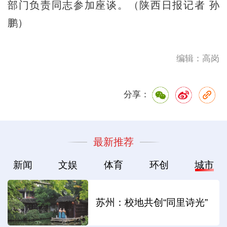
部门负责同志参加座谈。（陕西日报记者 孙
鹏）
编辑：高岗
分享：
最新推荐
新闻
文娱
体育
环创
城市
苏州：校地共创“同里诗光”