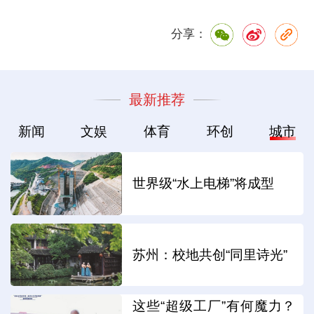
分享：
最新推荐
新闻
文娱
体育
环创
城市
世界级“水上电梯”将成型
苏州：校地共创“同里诗光”
这些“超级工厂”有何魔力？