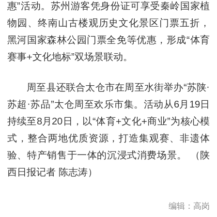
惠”活动。苏州游客凭身份证可享受秦岭国家植
物园、终南山古楼观历史文化景区门票五折，
黑河国家森林公园门票全免等优惠，形成“体育
赛事+文化地标”双场景联动。
周至县还联合太仓市在周至水街举办“苏陕·
苏超·苏品”太仓周至欢乐市集。活动从6月19日
持续至8月20日，以“体育+文化+商业”为核心模
式，整合两地优质资源，打造集观赛、非遗体
验、特产销售于一体的沉浸式消费场景。 （陕
西日报记者 陈志涛）
编辑：高岗