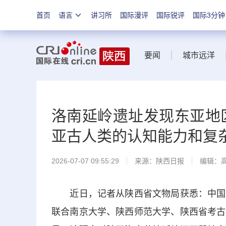
首页
语言
讲习所
国际漫评
国际锐评
国际3分钟
要闻
城市远洋
洛南延岭遗址发现东亚地
亚古人类的认知能力和复
2026-07-07 09:55:29
来源：
陕西日报
编辑：
近日，记者从陕西省文物局获悉：中国科
联合南京大学、陕西师范大学、陕西省考古