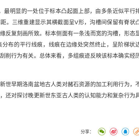
最明显的一处位于标本凸起面上部，由多条近似平行
距。三维重建显示其横截面呈V形，沟槽间保留有脊状
缘反复刻画所致。标本侧面有一条浅而宽的沟槽，形态
集分布的平行线痕，线痕在边缘处突然终止，呈阶梯状
刮削行为有关。总体来看，多组痕迹反映该标本确实经
世早期洛南盆地古人类对赭石资源的加工利用行为，
，还对探讨晚更新世东亚古人类的认知能力和复杂行为
分享：