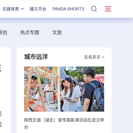
文娱体育
楼兰平台
PANDA SHORTS
站内搜索
原创
热点专题
文旅
城市远洋
查看更多 >
东
前
陕西文旅（湖北）宣传周路演活动在武汉举
成
办