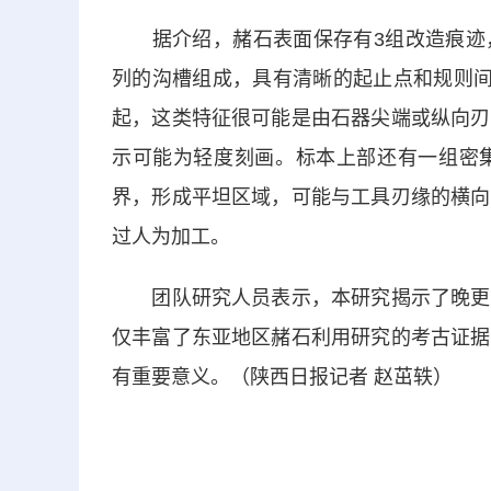
据介绍，赭石表面保存有3组改造痕迹，
列的沟槽组成，具有清晰的起止点和规则间
起，这类特征很可能是由石器尖端或纵向刃
示可能为轻度刻画。标本上部还有一组密
界，形成平坦区域，可能与工具刃缘的横向
过人为加工。
团队研究人员表示，本研究揭示了晚更新
仅丰富了东亚地区赭石利用研究的考古证据
有重要意义。（陕西日报记者 赵茁轶）