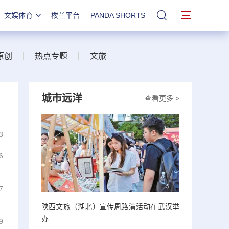
文娱体育
楼兰平台
PANDA SHORTS
站内搜索
原创
热点专题
文旅
城市远洋
查看更多 >
3
6
7
陕西文旅（湖北）宣传周路演活动在武汉举
办
9