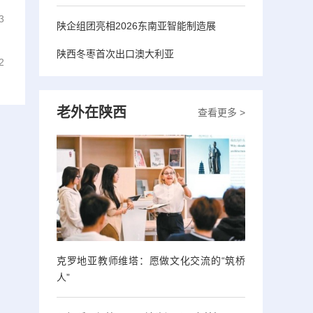
3
陕企组团亮相2026东南亚智能制造展
陕西冬枣首次出口澳大利亚
2
老外在陕西
查看更多 >
克罗地亚教师维塔：愿做文化交流的“筑桥
人”